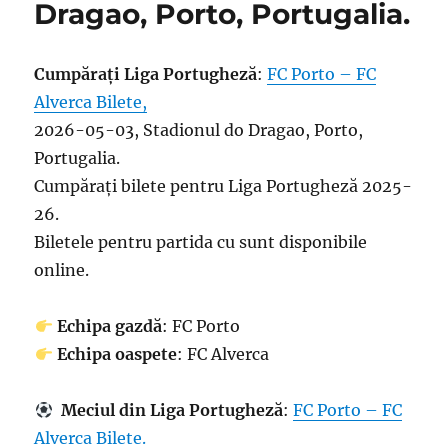
Dragao, Porto, Portugalia.
Cumpărați Liga Portugheză
:
FC Porto – FC
Alverca Bilete,
2026-05-03, Stadionul do Dragao, Porto,
Portugalia.
Cumpărați bilete pentru Liga Portugheză 2025-
26.
Biletele pentru partida cu sunt disponibile
online.
Echipa gazdă
: FC Porto
Echipa oaspete
: FC Alverca
Meciul din Liga Portugheză
:
FC Porto – FC
Alverca Bilete.