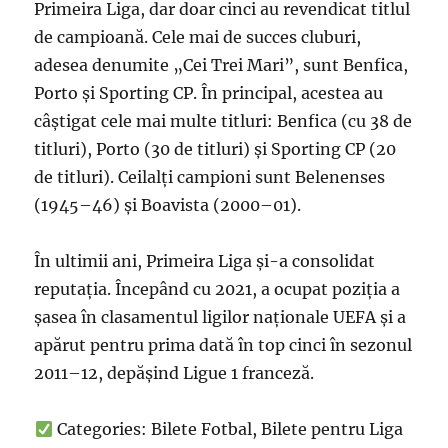
Primeira Liga, dar doar cinci au revendicat titlul
de campioană. Cele mai de succes cluburi,
adesea denumite „Cei Trei Mari”, sunt Benfica,
Porto și Sporting CP. În principal, acestea au
câștigat cele mai multe titluri: Benfica (cu 38 de
titluri), Porto (30 de titluri) și Sporting CP (20
de titluri). Ceilalți campioni sunt Belenenses
(1945–46) și Boavista (2000–01).
În ultimii ani, Primeira Liga și-a consolidat
reputația. Începând cu 2021, a ocupat poziția a
șasea în clasamentul ligilor naționale UEFA și a
apărut pentru prima dată în top cinci în sezonul
2011–12, depășind Ligue 1 franceză.
Categories: Bilete Fotbal, Bilete pentru Liga