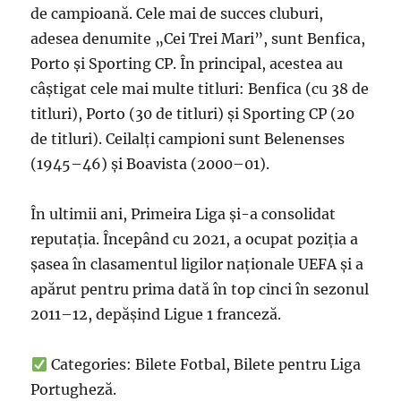
de campioană. Cele mai de succes cluburi,
adesea denumite „Cei Trei Mari”, sunt Benfica,
Porto și Sporting CP. În principal, acestea au
câștigat cele mai multe titluri: Benfica (cu 38 de
titluri), Porto (30 de titluri) și Sporting CP (20
de titluri). Ceilalți campioni sunt Belenenses
(1945–46) și Boavista (2000–01).
În ultimii ani, Primeira Liga și-a consolidat
reputația. Începând cu 2021, a ocupat poziția a
șasea în clasamentul ligilor naționale UEFA și a
apărut pentru prima dată în top cinci în sezonul
2011–12, depășind Ligue 1 franceză.
Categories: Bilete Fotbal, Bilete pentru Liga
Portugheză.