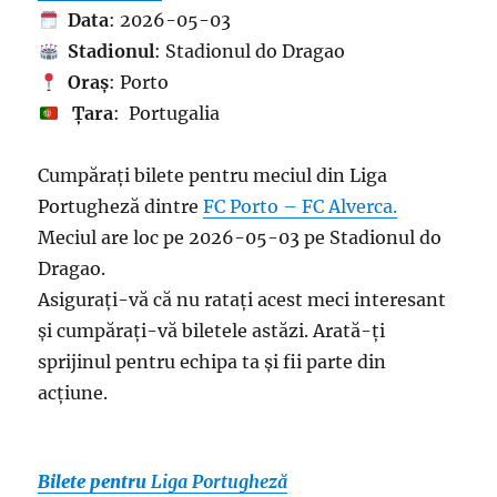
Data
: 2026-05-03
Stadionul
: Stadionul do Dragao
Oraș
: Porto
Țara
: Portugalia
Cumpărați bilete pentru meciul din Liga
Portugheză dintre
FC Porto – FC Alverca.
Meciul are loc pe 2026-05-03 pe Stadionul do
Dragao.
Asigurați-vă că nu ratați acest meci interesant
și cumpărați-vă biletele astăzi. Arată-ți
sprijinul pentru echipa ta și fii parte din
acțiune.
Bilete pentru
Liga Portugheză