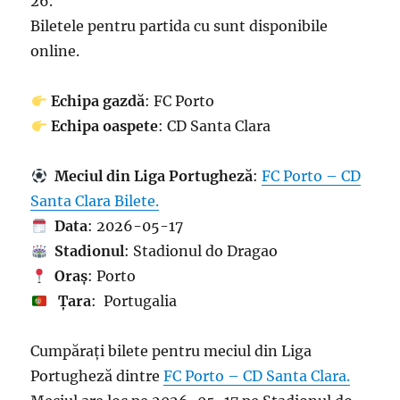
26.
Biletele pentru partida cu sunt disponibile
online.
Echipa gazdă
: FC Porto
Echipa oaspete
: CD Santa Clara
Meciul din Liga Portugheză
:
FC Porto – CD
Santa Clara Bilete.
Data
: 2026-05-17
Stadionul
: Stadionul do Dragao
Oraș
: Porto
Țara
: Portugalia
Cumpărați bilete pentru meciul din Liga
Portugheză dintre
FC Porto – CD Santa Clara.