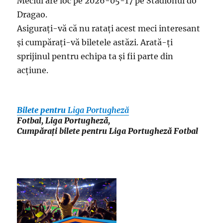
Meciul are loc pe 2026-05-17 pe Stadionul do
Dragao.
Asigurați-vă că nu ratați acest meci interesant
și cumpărați-vă biletele astăzi. Arată-ți
sprijinul pentru echipa ta și fii parte din
acțiune.
Bilete pentru
Liga Portugheză
Fotbal, Liga Portugheză,
Cumpărați bilete pentru Liga Portugheză Fotbal