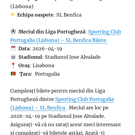
(Lisbona)
Echipa oaspete
: SL Benfica
Meciul din Liga Portugheză
:
Sporting Club
Portugalia (Lisbona) – SL Benfica Bilete.
Data
: 2026-04-19
Stadionul
: Stadionul Jose Alvalade
Oraș
: Lisabona
Țara
: Portugalia
Cumpărați bilete pentru meciul din Liga
Portugheză dintre
Sporting Club Portugalia
(Lisbona) – SL Benfica.
Meciul are loc pe
2026-04-19 pe Stadionul Jose Alvalade.
Asigurați-vă că nu ratați acest meci interesant
și cumpărați-vă biletele astăzi. Arată-ți