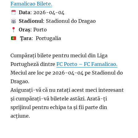
Famalicao Bilete.
Data
: 2026-04-04
Stadionul
: Stadionul do Dragao
Oraș
: Porto
Țara
: Portugalia
Cumpărați bilete pentru meciul din Liga
Portugheză dintre
FC Porto – FC Famalicao.
Meciul are loc pe 2026-04-04 pe Stadionul do
Dragao.
Asigurați-vă că nu ratați acest meci interesant
și cumpărați-vă biletele astăzi. Arată-ți
sprijinul pentru echipa ta și fii parte din
acțiune.