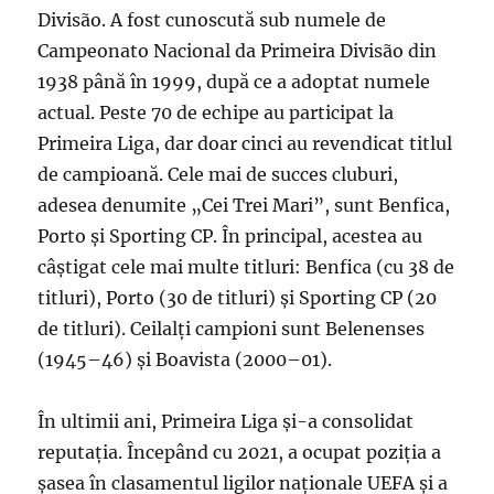
Divisão. A fost cunoscută sub numele de
Campeonato Nacional da Primeira Divisão din
1938 până în 1999, după ce a adoptat numele
actual. Peste 70 de echipe au participat la
Primeira Liga, dar doar cinci au revendicat titlul
de campioană. Cele mai de succes cluburi,
adesea denumite „Cei Trei Mari”, sunt Benfica,
Porto și Sporting CP. În principal, acestea au
câștigat cele mai multe titluri: Benfica (cu 38 de
titluri), Porto (30 de titluri) și Sporting CP (20
de titluri). Ceilalți campioni sunt Belenenses
(1945–46) și Boavista (2000–01).
În ultimii ani, Primeira Liga și-a consolidat
reputația. Începând cu 2021, a ocupat poziția a
șasea în clasamentul ligilor naționale UEFA și a