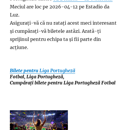
Meciul are loc pe 2026-04-12 pe Estadio da
Luz.
Asigurați-vă că nu ratați acest meci interesant
și cumpărați-vă biletele astăzi. Arată-ți
sprijinul pentru echipa ta și fii parte din
acțiune.
Bilete pentru
Liga Portugheză
Fotbal, Liga Portugheză,
Cumpărați bilete pentru Liga Portugheză Fotbal