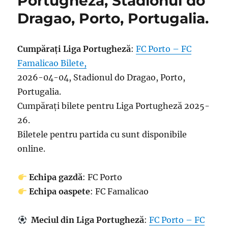
Portugheză, Stadionul do
Dragao, Porto, Portugalia.
Cumpărați Liga Portugheză
:
FC Porto – FC
Famalicao Bilete,
2026-04-04, Stadionul do Dragao, Porto,
Portugalia.
Cumpărați bilete pentru Liga Portugheză 2025-
26.
Biletele pentru partida cu sunt disponibile
online.
Echipa gazdă
: FC Porto
Echipa oaspete
: FC Famalicao
Meciul din Liga Portugheză
:
FC Porto – FC