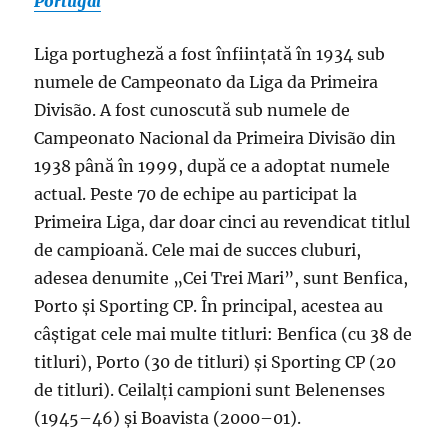
Portugal
Liga portugheză a fost înființată în 1934 sub
numele de Campeonato da Liga da Primeira
Divisão. A fost cunoscută sub numele de
Campeonato Nacional da Primeira Divisão din
1938 până în 1999, după ce a adoptat numele
actual. Peste 70 de echipe au participat la
Primeira Liga, dar doar cinci au revendicat titlul
de campioană. Cele mai de succes cluburi,
adesea denumite „Cei Trei Mari”, sunt Benfica,
Porto și Sporting CP. În principal, acestea au
câștigat cele mai multe titluri: Benfica (cu 38 de
titluri), Porto (30 de titluri) și Sporting CP (20
de titluri). Ceilalți campioni sunt Belenenses
(1945–46) și Boavista (2000–01).