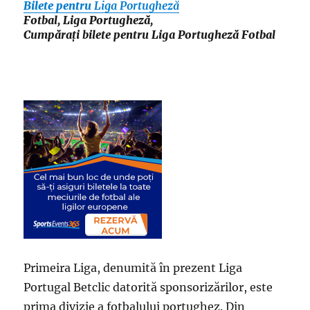
Bilete pentru
Liga Portugheză
Fotbal, Liga Portugheză,
Cumpărați bilete pentru Liga Portugheză Fotbal
Primeira Liga, denumită în prezent Liga
Portugal Betclic datorită sponsorizărilor, este
prima divizie a fotbalului portughez. Din