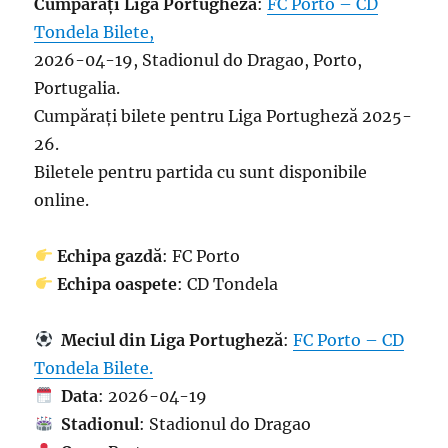
Cumpărați Liga Portugheză
:
FC Porto – CD
Tondela Bilete,
2026-04-19, Stadionul do Dragao, Porto,
Portugalia.
Cumpărați bilete pentru Liga Portugheză 2025-
26.
Biletele pentru partida cu sunt disponibile
online.
Echipa gazdă
: FC Porto
Echipa oaspete
: CD Tondela
Meciul din Liga Portugheză
:
FC Porto – CD
Tondela Bilete.
Data
: 2026-04-19
Stadionul
: Stadionul do Dragao