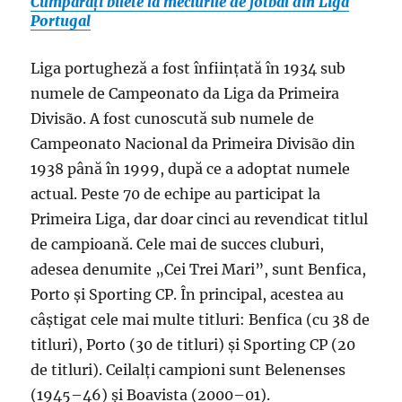
Cumpărați bilete la meciurile de fotbal din Liga
Portugal
Liga portugheză a fost înființată în 1934 sub
numele de Campeonato da Liga da Primeira
Divisão. A fost cunoscută sub numele de
Campeonato Nacional da Primeira Divisão din
1938 până în 1999, după ce a adoptat numele
actual. Peste 70 de echipe au participat la
Primeira Liga, dar doar cinci au revendicat titlul
de campioană. Cele mai de succes cluburi,
adesea denumite „Cei Trei Mari”, sunt Benfica,
Porto și Sporting CP. În principal, acestea au
câștigat cele mai multe titluri: Benfica (cu 38 de
titluri), Porto (30 de titluri) și Sporting CP (20
de titluri). Ceilalți campioni sunt Belenenses
(1945–46) și Boavista (2000–01).