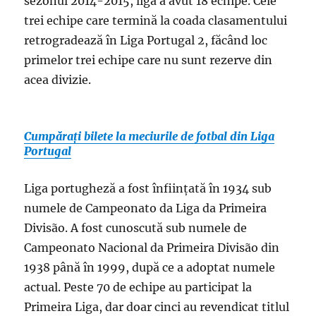
sezonul 2014-2015, liga a avut 18 echipe. Cele
trei echipe care termină la coada clasamentului
retrogradează în Liga Portugal 2, făcând loc
primelor trei echipe care nu sunt rezerve din
acea divizie.
Cumpărați bilete la meciurile de fotbal din Liga
Portugal
Liga portugheză a fost înființată în 1934 sub
numele de Campeonato da Liga da Primeira
Divisão. A fost cunoscută sub numele de
Campeonato Nacional da Primeira Divisão din
1938 până în 1999, după ce a adoptat numele
actual. Peste 70 de echipe au participat la
Primeira Liga, dar doar cinci au revendicat titlul