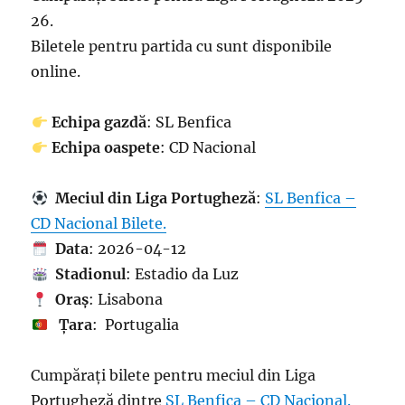
26.
Biletele pentru partida cu sunt disponibile
online.
Echipa gazdă
: SL Benfica
Echipa oaspete
: CD Nacional
Meciul din Liga Portugheză
:
SL Benfica –
CD Nacional Bilete.
Data
: 2026-04-12
Stadionul
: Estadio da Luz
Oraș
: Lisabona
Țara
: Portugalia
Cumpărați bilete pentru meciul din Liga
Portugheză dintre
SL Benfica – CD Nacional.