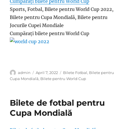
Cumpărați bilete pentru World Cup
Sports, Fotbal, Bilete pentru World Cup 2022,
Bilete pentru Cupa Mondială, Bilete pentru
Jocurile Cupei Mondiale
Cumpărați bilete pentru World Cup
Author
Posted
Categories
admin
April 7, 2022
Bilete Fotbal
,
Bilete pentru
on
Cupa Mondială
,
Bilete pentru World Cup
Bilete de fotbal pentru
Cupa Mondială