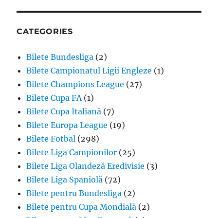
CATEGORIES
Bilete Bundesliga
(2)
Bilete Campionatul Ligii Engleze
(1)
Bilete Champions League
(27)
Bilete Cupa FA
(1)
Bilete Cupa Italiană
(7)
Bilete Europa League
(19)
Bilete Fotbal
(298)
Bilete Liga Campionilor
(25)
Bilete Liga Olandeză Eredivisie
(3)
Bilete Liga Spaniolă
(72)
Bilete pentru Bundesliga
(2)
Bilete pentru Cupa Mondială
(2)