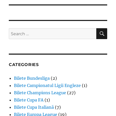
SE
Search
for:
CATEGORIES
Bilete Bundesliga
(2)
Bilete Campionatul Ligii Engleze
(1)
Bilete Champions League
(27)
Bilete Cupa FA
(1)
Bilete Cupa Italiană
(7)
Bilete Europa League
(19)