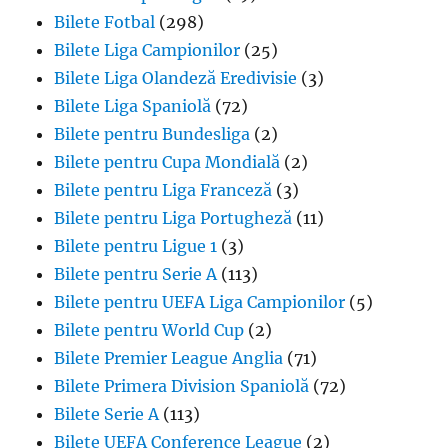
Bilete Fotbal
(298)
Bilete Liga Campionilor
(25)
Bilete Liga Olandeză Eredivisie
(3)
Bilete Liga Spaniolă
(72)
Bilete pentru Bundesliga
(2)
Bilete pentru Cupa Mondială
(2)
Bilete pentru Liga Franceză
(3)
Bilete pentru Liga Portugheză
(11)
Bilete pentru Ligue 1
(3)
Bilete pentru Serie A
(113)
Bilete pentru UEFA Liga Campionilor
(5)
Bilete pentru World Cup
(2)
Bilete Premier League Anglia
(71)
Bilete Primera Division Spaniolă
(72)
Bilete Serie A
(113)
Bilete UEFA Conference League
(2)