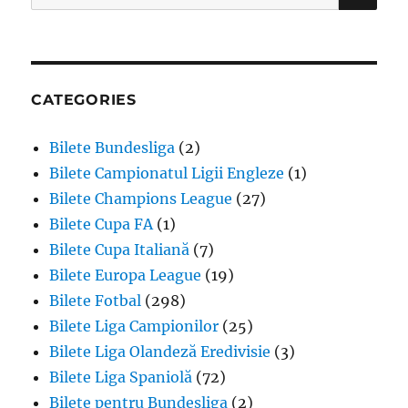
for:
CATEGORIES
Bilete Bundesliga
(2)
Bilete Campionatul Ligii Engleze
(1)
Bilete Champions League
(27)
Bilete Cupa FA
(1)
Bilete Cupa Italiană
(7)
Bilete Europa League
(19)
Bilete Fotbal
(298)
Bilete Liga Campionilor
(25)
Bilete Liga Olandeză Eredivisie
(3)
Bilete Liga Spaniolă
(72)
Bilete pentru Bundesliga
(2)