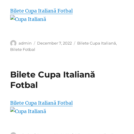
Bilete Cupa Italiană Fotbal
Author
Posted
Categories
admin
December 7, 2022
Bilete Cupa Italiană
,
on
Bilete Fotbal
Bilete Cupa Italiană
Fotbal
Bilete Cupa Italiană Fotbal