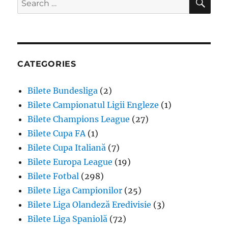
for:
CATEGORIES
Bilete Bundesliga
(2)
Bilete Campionatul Ligii Engleze
(1)
Bilete Champions League
(27)
Bilete Cupa FA
(1)
Bilete Cupa Italiană
(7)
Bilete Europa League
(19)
Bilete Fotbal
(298)
Bilete Liga Campionilor
(25)
Bilete Liga Olandeză Eredivisie
(3)
Bilete Liga Spaniolă
(72)