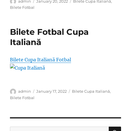
Author
Posted
Categories
admin
January 20, 2022
Bilete Cupa Italiană
,
on
Bilete Fotbal
Bilete Fotbal Cupa
Italiană
Bilete Cupa Italiană Fotbal
Author
Posted
Categories
admin
January 17, 2022
Bilete Cupa Italiană
,
on
Bilete Fotbal
SE
Search