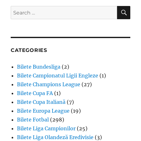
SE
Search
for:
CATEGORIES
Bilete Bundesliga
(2)
Bilete Campionatul Ligii Engleze
(1)
Bilete Champions League
(27)
Bilete Cupa FA
(1)
Bilete Cupa Italiană
(7)
Bilete Europa League
(19)
Bilete Fotbal
(298)
Bilete Liga Campionilor
(25)
Bilete Liga Olandeză Eredivisie
(3)