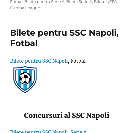
on
Fotbal
,
Bilete pentru Serie A
,
Bilete Serie A
,
Bilete UEFA
Europa League
Bilete pentru SSC Napoli,
Fotbal
Bilete pentru SSC Napoli
, Fotbal
Concursuri al SSC Napoli
Bilete pentru SSC Napoli ,Serie A