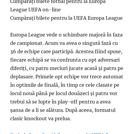
Cumpărați bilete fotbal pentru la Europa
League UEFA on-line
Cumpărați bilete pentru la UEFA Europa League
Europa League vede o schimbare majoră în faza
de campionat. Acum va avea o singură fază cu
36 de echipe care participă. Acestea fiind spuse,
fiecare echipă se va confrunta cu opt adversari
diferiți, cu patru meciuri jucate acasă și patru pe
deplasare. Primele opt echipe vor trece automat
în optimile de finală, în timp ce cele clasate pe
locul nouă până pe locul douăzeci și patru vor
trebui să se lupte în play-off pentru a avea
șansa de a li se alătura. După aceea, formatul
clasic knockout va prelua.