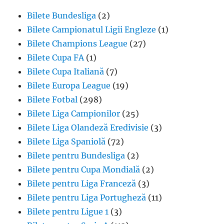
Bilete Bundesliga
(2)
Bilete Campionatul Ligii Engleze
(1)
Bilete Champions League
(27)
Bilete Cupa FA
(1)
Bilete Cupa Italiană
(7)
Bilete Europa League
(19)
Bilete Fotbal
(298)
Bilete Liga Campionilor
(25)
Bilete Liga Olandeză Eredivisie
(3)
Bilete Liga Spaniolă
(72)
Bilete pentru Bundesliga
(2)
Bilete pentru Cupa Mondială
(2)
Bilete pentru Liga Franceză
(3)
Bilete pentru Liga Portugheză
(11)
Bilete pentru Ligue 1
(3)