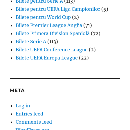
Bilete pentru Serie A
(113)
Bilete pentru UEFA Liga Campionilor
(5)
Bilete pentru World Cup
(2)
Bilete Premier League Anglia
(71)
Bilete Primera Division Spaniolă
(72)
Bilete Serie A
(113)
Bilete UEFA Conference League
(2)
Bilete UEFA Europa League
(22)
META
Log in
Entries feed
Comments feed