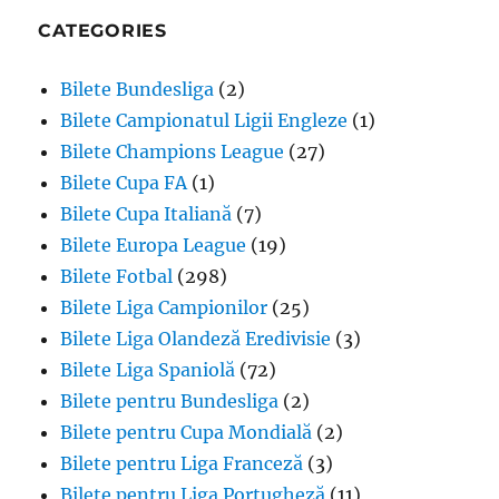
CATEGORIES
Bilete Bundesliga
(2)
Bilete Campionatul Ligii Engleze
(1)
Bilete Champions League
(27)
Bilete Cupa FA
(1)
Bilete Cupa Italiană
(7)
Bilete Europa League
(19)
Bilete Fotbal
(298)
Bilete Liga Campionilor
(25)
Bilete Liga Olandeză Eredivisie
(3)
Bilete Liga Spaniolă
(72)
Bilete pentru Bundesliga
(2)
Bilete pentru Cupa Mondială
(2)
Bilete pentru Liga Franceză
(3)
Bilete pentru Liga Portugheză
(11)