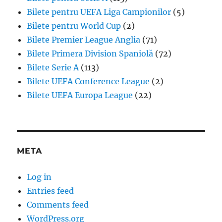
Bilete pentru UEFA Liga Campionilor
(5)
Bilete pentru World Cup
(2)
Bilete Premier League Anglia
(71)
Bilete Primera Division Spaniolă
(72)
Bilete Serie A
(113)
Bilete UEFA Conference League
(2)
Bilete UEFA Europa League
(22)
META
Log in
Entries feed
Comments feed
WordPress.org