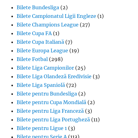
Bilete Bundesliga
(2)
Bilete Campionatul Ligii Engleze
(1)
Bilete Champions League
(27)
Bilete Cupa FA
(1)
Bilete Cupa Italiană
(7)
Bilete Europa League
(19)
Bilete Fotbal
(298)
Bilete Liga Campionilor
(25)
Bilete Liga Olandeză Eredivisie
(3)
Bilete Liga Spaniolă
(72)
Bilete pentru Bundesliga
(2)
Bilete pentru Cupa Mondială
(2)
Bilete pentru Liga Franceză
(3)
Bilete pentru Liga Portugheză
(11)
Bilete pentru Ligue 1
(3)
Bilete pentru Serie A
(113)