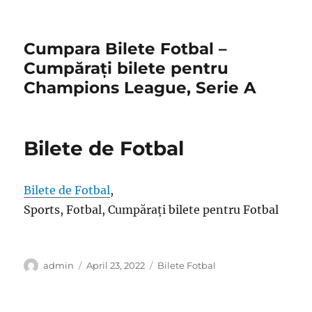
Cumpara Bilete Fotbal –
Cumpărați bilete pentru
Champions League, Serie A
Bilete de Fotbal
Bilete de Fotbal
,
Sports, Fotbal, Cumpărați bilete pentru Fotbal
Author
Posted
Categories
admin
April 23, 2022
Bilete Fotbal
on