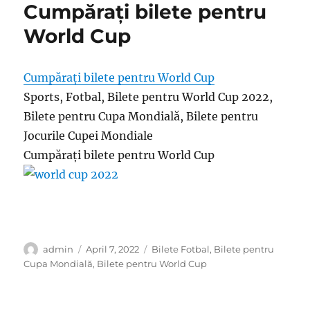
Cumpărați bilete pentru
World Cup
Cumpărați bilete pentru World Cup
Sports, Fotbal, Bilete pentru World Cup 2022,
Bilete pentru Cupa Mondială, Bilete pentru
Jocurile Cupei Mondiale
Cumpărați bilete pentru World Cup
Author
Posted
Categories
admin
April 7, 2022
Bilete Fotbal
,
Bilete pentru
on
Cupa Mondială
,
Bilete pentru World Cup