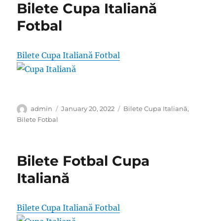
Bilete Cupa Italiană
Fotbal
Bilete Cupa Italiană Fotbal
Author
Posted
Categories
admin
January 20, 2022
Bilete Cupa Italiană
,
on
Bilete Fotbal
Bilete Fotbal Cupa
Italiană
Bilete Cupa Italiană Fotbal