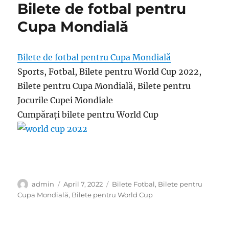
Bilete de fotbal pentru
Cupa Mondială
Bilete de fotbal pentru Cupa Mondială
Sports, Fotbal, Bilete pentru World Cup 2022,
Bilete pentru Cupa Mondială, Bilete pentru
Jocurile Cupei Mondiale
Cumpărați bilete pentru World Cup
Author
Posted
Categories
admin
April 7, 2022
Bilete Fotbal
,
Bilete pentru
on
Cupa Mondială
,
Bilete pentru World Cup