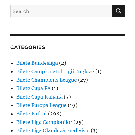
SE
Search
for:
CATEGORIES
Bilete Bundesliga
(2)
Bilete Campionatul Ligii Engleze
(1)
Bilete Champions League
(27)
Bilete Cupa FA
(1)
Bilete Cupa Italiană
(7)
Bilete Europa League
(19)
Bilete Fotbal
(298)
Bilete Liga Campionilor
(25)
Bilete Liga Olandeză Eredivisie
(3)