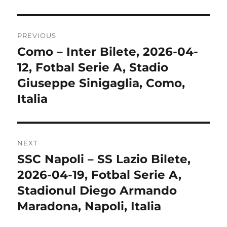
Post
PREVIOUS
navigation
Como – Inter Bilete, 2026-04-
Previous
post:
12, Fotbal Serie A, Stadio
Giuseppe Sinigaglia, Como,
Italia
NEXT
SSC Napoli – SS Lazio Bilete,
Next
post:
2026-04-19, Fotbal Serie A,
Stadionul Diego Armando
Maradona, Napoli, Italia