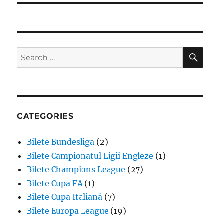
SE
Search
for:
CATEGORIES
Bilete Bundesliga
(2)
Bilete Campionatul Ligii Engleze
(1)
Bilete Champions League
(27)
Bilete Cupa FA
(1)
Bilete Cupa Italiană
(7)
Bilete Europa League
(19)