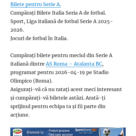
Bilete pentru Serie A.
Cumpărați Bilete Italia Seria A de fotbal.
Sport, Liga italiană de fotbal Serie A 2025-
2026.
Jocuri de fotbal în Italia.
Cumpărați bilete pentru meciul din Serie A
italiană dintre
AS Roma – Atalanta BC
,
programat pentru 2026-04-19 pe Stadio
Olimpico (Roma).
Asigurați-vă că nu ratați acest meci interesant
și cumpărați-vă biletele astăzi. Arată-ți
sprijinul pentru echipa ta și fii parte din
acțiune.