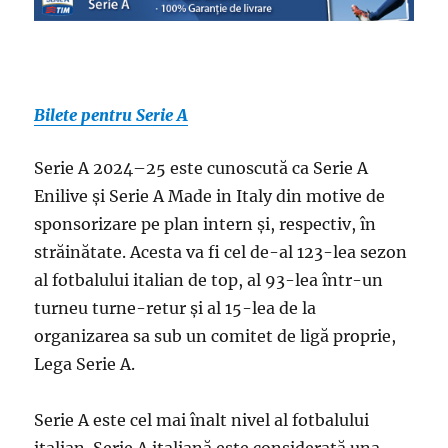
Bilete pentru Serie A
Serie A 2024–25 este cunoscută ca Serie A
Enilive și Serie A Made in Italy din motive de
sponsorizare pe plan intern și, respectiv, în
străinătate. Acesta va fi cel de-al 123-lea sezon
al fotbalului italian de top, al 93-lea într-un
turneu turne-retur și al 15-lea de la
organizarea sa sub un comitet de ligă proprie,
Lega Serie A.
Serie A este cel mai înalt nivel al fotbalului
italian. Serie A italiană este considerată una