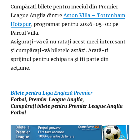
Cumpărați bilete pentru meciul din Premier
League Anglia dintre
Aston Villa – Tottenham
Hotspur
, programat pentru 2026-05-02 pe
Parcul Villa.
Asigurați-vă că nu ratați acest meci interesant
și cumpărați-vă biletele astăzi. Arată-ți
sprijinul pentru echipa ta și fii parte din
acțiune.
Bilete pentru
Liga Engleză Premier
Fotbal, Premier League Anglia,
Cumpărați bilete pentru Premier League Anglia
Fotbal