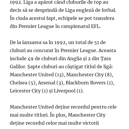
1992. Liga a apărut când cluburile de top au
decis să se desprindă de Liga engleză de fotbal.
În ciuda acestui fapt, echipele se pot transfera
din Premier League în campionatul EFL.
De la lansarea sa în 1992, un total de 51 de
cluburi au concurat în Premier League. Aceasta
include 49 de cluburi din Anglia și 2 din Țara
Galilor. Șapte cluburi au câștigat titlul de ligă:
Manchester United (13), Manchester City (8),
Chelsea (5), Arsenal (3), Blackburn Rovers (1),
Leicester City (1) și Liverpool (1).
Manchester United deține recordul pentru cele
mai multe titluri. În plus, Manchester City
deține recordul celor mai multe victorii