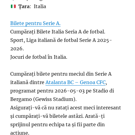
Țara
: Italia
Bilete pentru Serie A.
Cumpărați Bilete Italia Seria A de fotbal.
Sport, Liga italiană de fotbal Serie A 2025-
2026.
Jocuri de fotbal în Italia.
Cumpărați bilete pentru meciul din Serie A
italiană dintre
Atalanta BC – Genoa CFC
,
programat pentru 2026-05-03 pe Stadio di
Bergamo (Gewiss Stadium).
Asigurați-vă că nu ratați acest meci interesant
și cumpărați-vă biletele astăzi. Arată-ți
sprijinul pentru echipa ta și fii parte din
acțiune.