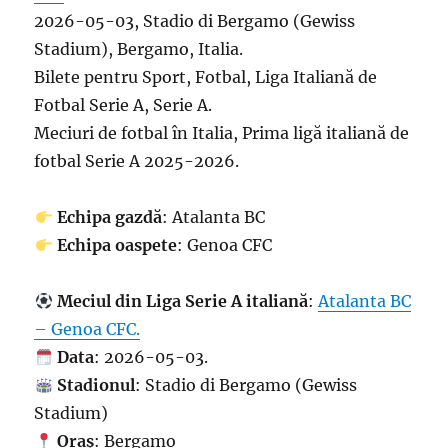
2026-05-03, Stadio di Bergamo (Gewiss
Stadium), Bergamo, Italia.
Bilete pentru Sport, Fotbal, Liga Italiană de
Fotbal Serie A, Serie A.
Meciuri de fotbal în Italia, Prima ligă italiană de
fotbal Serie A 2025-2026.
Echipa gazdă
: Atalanta BC
Echipa oaspete
: Genoa CFC
Meciul din Liga Serie A italiană
:
Atalanta BC
– Genoa CFC.
Data
: 2026-05-03.
Stadionul
: Stadio di Bergamo (Gewiss
Stadium)
Oraș
: Bergamo