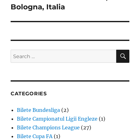
Bologna, Italia
SE
Search
for:
CATEGORIES
Bilete Bundesliga
(2)
Bilete Campionatul Ligii Engleze
(1)
Bilete Champions League
(27)
Bilete Cupa FA
(1)