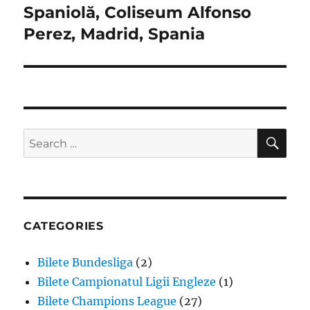
Spaniolă, Coliseum Alfonso
Perez, Madrid, Spania
SE
Search
for:
CATEGORIES
Bilete Bundesliga
(2)
Bilete Campionatul Ligii Engleze
(1)
Bilete Champions League
(27)