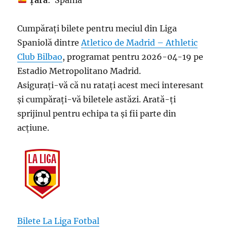
Țara
: Spania
Cumpărați bilete pentru meciul din Liga
Spaniolă dintre
Atletico de Madrid – Athletic
Club Bilbao
, programat pentru 2026-04-19 pe
Estadio Metropolitano Madrid.
Asigurați-vă că nu ratați acest meci interesant
și cumpărați-vă biletele astăzi. Arată-ți
sprijinul pentru echipa ta și fii parte din
acțiune.
Bilete La Liga Fotbal