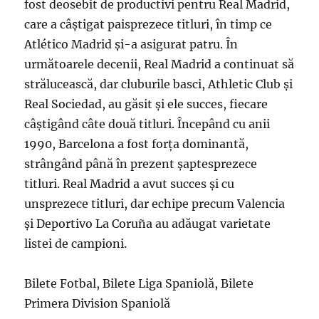
fost deosebit de productivi pentru Real Madrid,
care a câștigat paisprezece titluri, în timp ce
Atlético Madrid și-a asigurat patru. În
următoarele decenii, Real Madrid a continuat să
strălucească, dar cluburile basci, Athletic Club și
Real Sociedad, au găsit și ele succes, fiecare
câștigând câte două titluri. Începând cu anii
1990, Barcelona a fost forța dominantă,
strângând până în prezent șaptesprezece
titluri. Real Madrid a avut succes și cu
unsprezece titluri, dar echipe precum Valencia
și Deportivo La Coruña au adăugat varietate
listei de campioni.
Bilete Fotbal, Bilete Liga Spaniolă, Bilete
Primera Division Spaniolă