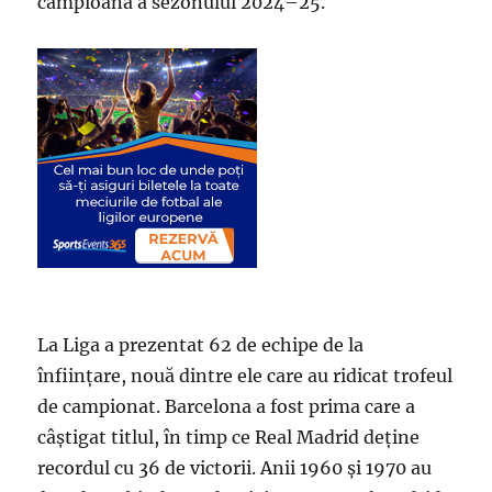
campioană a sezonului 2024–25.
La Liga a prezentat 62 de echipe de la
înființare, nouă dintre ele care au ridicat trofeul
de campionat. Barcelona a fost prima care a
câștigat titlul, în timp ce Real Madrid deține
recordul cu 36 de victorii. Anii 1960 și 1970 au