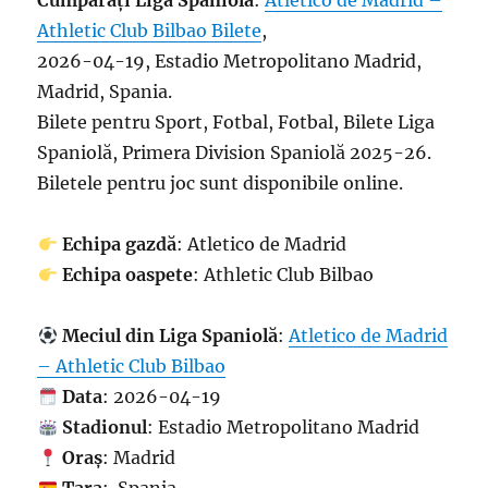
Cumpărați Liga Spaniolă
:
Atletico de Madrid –
Athletic Club Bilbao Bilete
,
2026-04-19, Estadio Metropolitano Madrid,
Madrid, Spania.
Bilete pentru Sport, Fotbal, Fotbal, Bilete Liga
Spaniolă, Primera Division Spaniolă 2025-26.
Biletele pentru joc sunt disponibile online.
Echipa gazdă
: Atletico de Madrid
Echipa oaspete
: Athletic Club Bilbao
Meciul din Liga Spaniolă
:
Atletico de Madrid
– Athletic Club Bilbao
Data
: 2026-04-19
Stadionul
: Estadio Metropolitano Madrid
Oraș
: Madrid