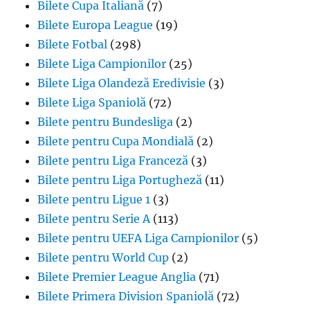
Bilete Cupa Italiană
(7)
Bilete Europa League
(19)
Bilete Fotbal
(298)
Bilete Liga Campionilor
(25)
Bilete Liga Olandeză Eredivisie
(3)
Bilete Liga Spaniolă
(72)
Bilete pentru Bundesliga
(2)
Bilete pentru Cupa Mondială
(2)
Bilete pentru Liga Franceză
(3)
Bilete pentru Liga Portugheză
(11)
Bilete pentru Ligue 1
(3)
Bilete pentru Serie A
(113)
Bilete pentru UEFA Liga Campionilor
(5)
Bilete pentru World Cup
(2)
Bilete Premier League Anglia
(71)
Bilete Primera Division Spaniolă
(72)