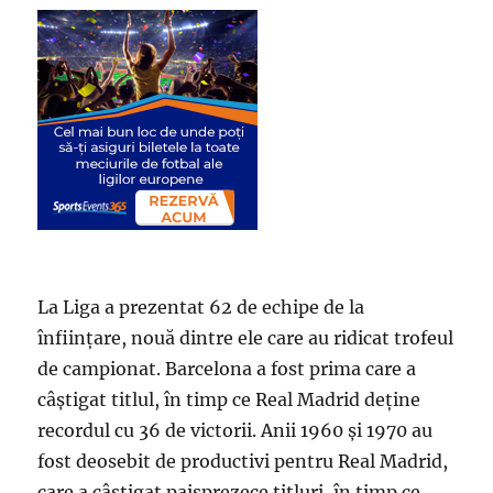
La Liga a prezentat 62 de echipe de la
înființare, nouă dintre ele care au ridicat trofeul
de campionat. Barcelona a fost prima care a
câștigat titlul, în timp ce Real Madrid deține
recordul cu 36 de victorii. Anii 1960 și 1970 au
fost deosebit de productivi pentru Real Madrid,
care a câștigat paisprezece titluri, în timp ce