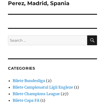
Perez, Madrid, Spania
SE
Search
for:
CATEGORIES
Bilete Bundesliga
(2)
Bilete Campionatul Ligii Engleze
(1)
Bilete Champions League
(27)
Bilete Cupa FA
(1)