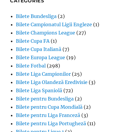
CATEGORIES
Bilete Bundesliga
(2)
Bilete Campionatul Ligii Engleze
(1)
Bilete Champions League
(27)
Bilete Cupa FA
(1)
Bilete Cupa Italiană
(7)
Bilete Europa League
(19)
Bilete Fotbal
(298)
Bilete Liga Campionilor
(25)
Bilete Liga Olandeză Eredivisie
(3)
Bilete Liga Spaniolă
(72)
Bilete pentru Bundesliga
(2)
Bilete pentru Cupa Mondială
(2)
Bilete pentru Liga Franceză
(3)
Bilete pentru Liga Portugheză
(11)
Bilete pentru Ligue 1
(3)