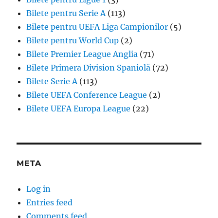
Bilete pentru Serie A
(113)
Bilete pentru UEFA Liga Campionilor
(5)
Bilete pentru World Cup
(2)
Bilete Premier League Anglia
(71)
Bilete Primera Division Spaniolă
(72)
Bilete Serie A
(113)
Bilete UEFA Conference League
(2)
Bilete UEFA Europa League
(22)
META
Log in
Entries feed
Comments feed