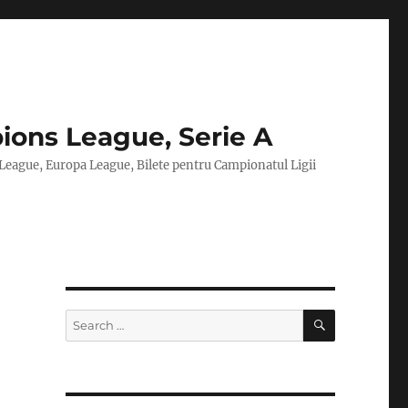
ions League, Serie A
 League, Europa League, Bilete pentru Campionatul Ligii
SEARCH
Search
for: