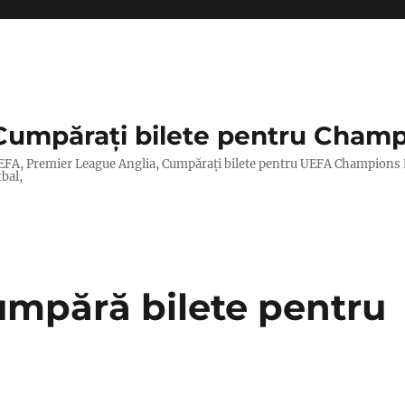
Cumpărați bilete pentru Champ
lor UEFA, Premier League Anglia, Cumpărați bilete pentru UEFA Champions
tbal,
Cumpără bilete pentru