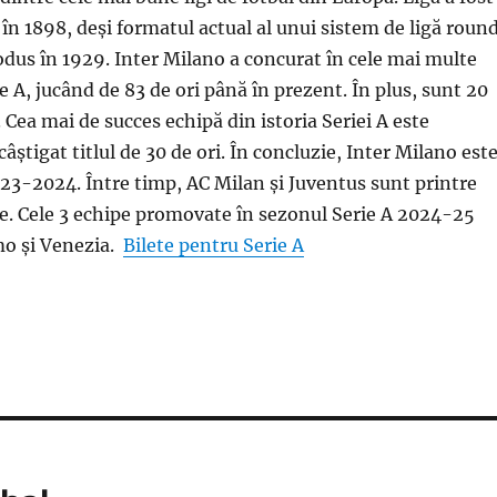
l în 1898, deși formatul actual al unui sistem de ligă roun
rodus în 1929. Inter Milano a concurat în cele mai multe
e A, jucând de 83 de ori până în prezent. În plus, sunt 20
. Cea mai de succes echipă din istoria Seriei A este
câștigat titlul de 30 de ori. În concluzie, Inter Milano est
3-2024. Între timp, AC Milan și Juventus sunt printre
e. Cele 3 echipe promovate în sezonul Serie A 2024-25
o și Venezia.
Bilete pentru Serie A