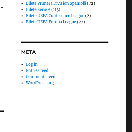
Bilete Primera Division Spaniolă
(72)
d-
Bilete Serie A
(113)
Bilete UEFA Conference League
(2)
Bilete UEFA Europa League
(22)
e
META
Log in
Entries feed
Comments feed
WordPress.org