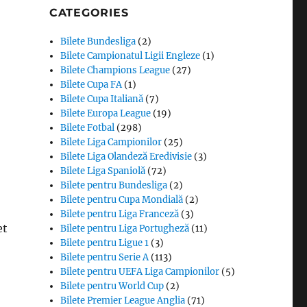
CATEGORIES
Bilete Bundesliga
(2)
Bilete Campionatul Ligii Engleze
(1)
Bilete Champions League
(27)
Bilete Cupa FA
(1)
Bilete Cupa Italiană
(7)
Bilete Europa League
(19)
Bilete Fotbal
(298)
Bilete Liga Campionilor
(25)
Bilete Liga Olandeză Eredivisie
(3)
Bilete Liga Spaniolă
(72)
Bilete pentru Bundesliga
(2)
Bilete pentru Cupa Mondială
(2)
Bilete pentru Liga Franceză
(3)
et
Bilete pentru Liga Portugheză
(11)
Bilete pentru Ligue 1
(3)
Bilete pentru Serie A
(113)
Bilete pentru UEFA Liga Campionilor
(5)
Bilete pentru World Cup
(2)
Bilete Premier League Anglia
(71)