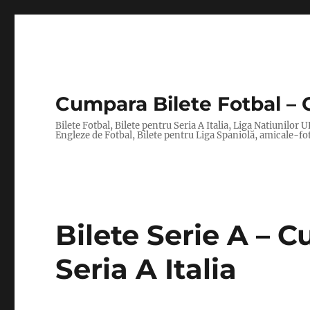
Cumpara Bilete Fotbal – 
Bilete Fotbal, Bilete pentru Seria A Italia, Liga Natiuni
Engleze de Fotbal, Bilete pentru Liga Spaniolă, amicale-fo
Bilete Serie A – 
Seria A Italia