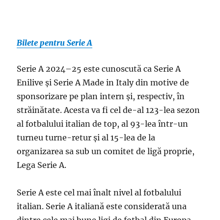
Bilete pentru Serie A
Serie A 2024–25 este cunoscută ca Serie A
Enilive și Serie A Made in Italy din motive de
sponsorizare pe plan intern și, respectiv, în
străinătate. Acesta va fi cel de-al 123-lea sezon
al fotbalului italian de top, al 93-lea într-un
turneu turne-retur și al 15-lea de la
organizarea sa sub un comitet de ligă proprie,
Lega Serie A.
Serie A este cel mai înalt nivel al fotbalului
italian. Serie A italiană este considerată una
dintre cele mai bune ligi de fotbal din Europa.