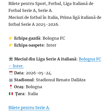
Bilete pentru Sport, Fotbal, Liga Italiană de
Fotbal Serie A, Serie A.
Meciuri de fotbal în Italia, Prima ligă italiană de
fotbal Serie A 2025-2026.
Echipa gazdă
: Bologna FC
Echipa oaspete
: Inter
Meciul din Liga Serie A italiană
:
Bologna FC
– Inter.
Data
: 2026-05-24.
Stadionul
: Stadionul Renato DallAra
Oraș
: Bologna
Țara
: Italia
Bilete pentru Serie A.