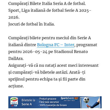
Cumpărați Bilete Italia Seria A de fotbal.
Sport, Liga italiană de fotbal Serie A 2025-
2026.
Jocuri de fotbal în Italia.
Cumpărați bilete pentru meciul din Serie A
italiană dintre
Bologna FC – Inter
, programat
pentru 2026-05-24 pe Stadionul Renato
DallAra.
Asigurați-vă că nu ratați acest meci interesant
și cumpărați-vă biletele astăzi. Arată-ți
sprijinul pentru echipa ta și fii parte din
acțiune.