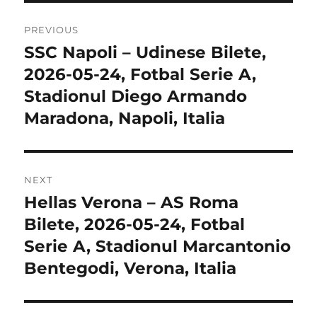
Post
PREVIOUS
navigation
SSC Napoli – Udinese Bilete,
Previous
post:
2026-05-24, Fotbal Serie A,
Stadionul Diego Armando
Maradona, Napoli, Italia
NEXT
Hellas Verona – AS Roma
Next
post:
Bilete, 2026-05-24, Fotbal
Serie A, Stadionul Marcantonio
Bentegodi, Verona, Italia