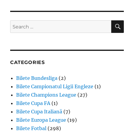
SE
Search
for:
CATEGORIES
Bilete Bundesliga
(2)
Bilete Campionatul Ligii Engleze
(1)
Bilete Champions League
(27)
Bilete Cupa FA
(1)
Bilete Cupa Italiană
(7)
Bilete Europa League
(19)
Bilete Fotbal
(298)