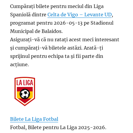
Cumpărați bilete pentru meciul din Liga
Spaniolă dintre
Celta de Vigo – Levante UD
,
programat pentru 2026-05-13 pe Stadionul
Municipal de Balaidos.
Asigurați-vă că nu ratați acest meci interesant
și cumpărați-vă biletele astăzi. Arată-ți
sprijinul pentru echipa ta și fii parte din
acțiune.
Bilete La Liga Fotbal
Fotbal, Bilete pentru La Liga 2025-2026.