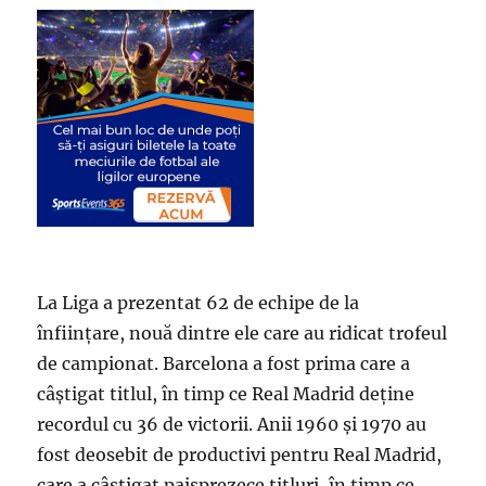
La Liga a prezentat 62 de echipe de la
înființare, nouă dintre ele care au ridicat trofeul
de campionat. Barcelona a fost prima care a
câștigat titlul, în timp ce Real Madrid deține
recordul cu 36 de victorii. Anii 1960 și 1970 au
fost deosebit de productivi pentru Real Madrid,
care a câștigat paisprezece titluri, în timp ce