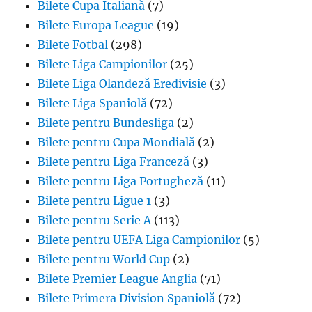
Bilete Cupa Italiană
(7)
Bilete Europa League
(19)
Bilete Fotbal
(298)
Bilete Liga Campionilor
(25)
Bilete Liga Olandeză Eredivisie
(3)
Bilete Liga Spaniolă
(72)
Bilete pentru Bundesliga
(2)
Bilete pentru Cupa Mondială
(2)
Bilete pentru Liga Franceză
(3)
Bilete pentru Liga Portugheză
(11)
Bilete pentru Ligue 1
(3)
Bilete pentru Serie A
(113)
Bilete pentru UEFA Liga Campionilor
(5)
Bilete pentru World Cup
(2)
Bilete Premier League Anglia
(71)
Bilete Primera Division Spaniolă
(72)