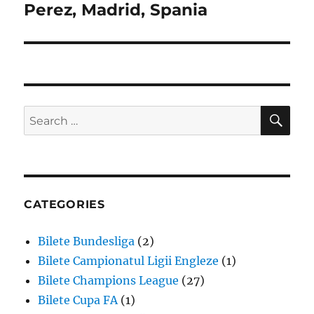
Perez, Madrid, Spania
SE
Search
for:
CATEGORIES
Bilete Bundesliga
(2)
Bilete Campionatul Ligii Engleze
(1)
Bilete Champions League
(27)
Bilete Cupa FA
(1)