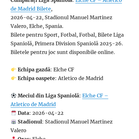
Cumpărați Liga Spaniolă
:
Elche CF – Atletico
de Madrid Bilete
,
2026-04-22, Stadionul Manuel Martinez
Valero, Elche, Spania.
Bilete pentru Sport, Fotbal, Fotbal, Bilete Liga
Spaniolă, Primera Division Spaniolă 2025-26.
Biletele pentru joc sunt disponibile online.
Echipa gazdă
: Elche CF
Echipa oaspete
: Atletico de Madrid
Meciul din Liga Spaniolă
:
Elche CF –
Atletico de Madrid
Data
: 2026-04-22
Stadionul
: Stadionul Manuel Martinez
Valero