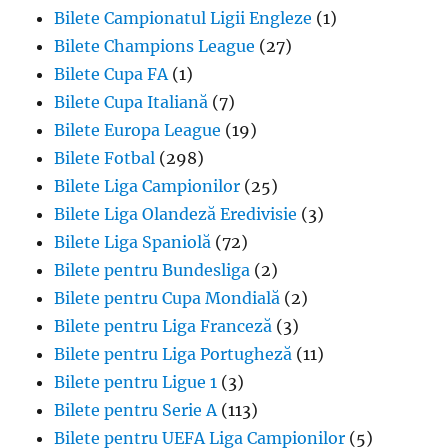
Bilete Campionatul Ligii Engleze
(1)
Bilete Champions League
(27)
Bilete Cupa FA
(1)
Bilete Cupa Italiană
(7)
Bilete Europa League
(19)
Bilete Fotbal
(298)
Bilete Liga Campionilor
(25)
Bilete Liga Olandeză Eredivisie
(3)
Bilete Liga Spaniolă
(72)
Bilete pentru Bundesliga
(2)
Bilete pentru Cupa Mondială
(2)
Bilete pentru Liga Franceză
(3)
Bilete pentru Liga Portugheză
(11)
Bilete pentru Ligue 1
(3)
Bilete pentru Serie A
(113)
Bilete pentru UEFA Liga Campionilor
(5)