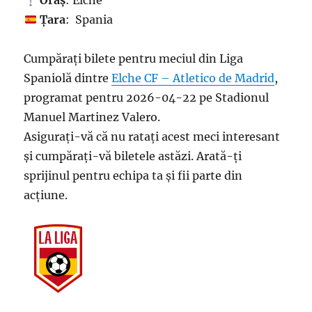
Oraș
: Elche
Țara
: Spania
Cumpărați bilete pentru meciul din Liga
Spaniolă dintre
Elche CF – Atletico de Madrid
,
programat pentru 2026-04-22 pe Stadionul
Manuel Martinez Valero.
Asigurați-vă că nu ratați acest meci interesant
și cumpărați-vă biletele astăzi. Arată-ți
sprijinul pentru echipa ta și fii parte din
acțiune.