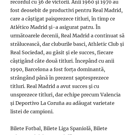
recordul cu 36 de victorii. Anii 1960 și 1970 au
fost deosebit de productivi pentru Real Madrid,
care a câștigat paisprezece titluri, în timp ce
Atlético Madrid și-a asigurat patru. În
următoarele decenii, Real Madrid a continuat să
strălucească, dar cluburile basci, Athletic Club și
Real Sociedad, au găsit și ele succes, fiecare
câștigând câte două titluri. Începând cu anii
1990, Barcelona a fost forța dominantă,
strângând până în prezent șaptesprezece
titluri. Real Madrid a avut succes și cu
unsprezece titluri, dar echipe precum Valencia
și Deportivo La Coruña au adăugat varietate
listei de campioni.
Bilete Fotbal, Bilete Liga Spaniolă, Bilete