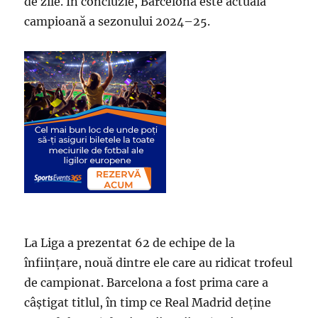
de zile. În concluzie, Barcelona este actuala
campioană a sezonului 2024–25.
La Liga a prezentat 62 de echipe de la
înființare, nouă dintre ele care au ridicat trofeul
de campionat. Barcelona a fost prima care a
câștigat titlul, în timp ce Real Madrid deține