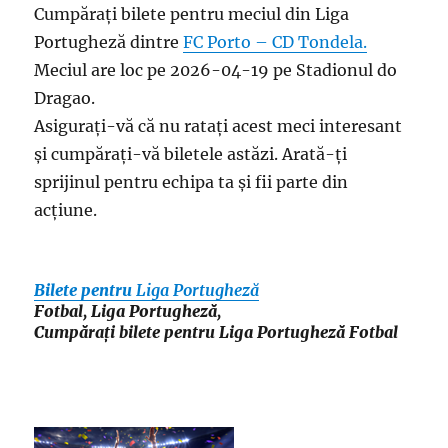
Cumpărați bilete pentru meciul din Liga
Portugheză dintre
FC Porto – CD Tondela.
Meciul are loc pe 2026-04-19 pe Stadionul do
Dragao.
Asigurați-vă că nu ratați acest meci interesant
și cumpărați-vă biletele astăzi. Arată-ți
sprijinul pentru echipa ta și fii parte din
acțiune.
Bilete pentru
Liga Portugheză
Fotbal, Liga Portugheză,
Cumpărați bilete pentru Liga Portugheză Fotbal