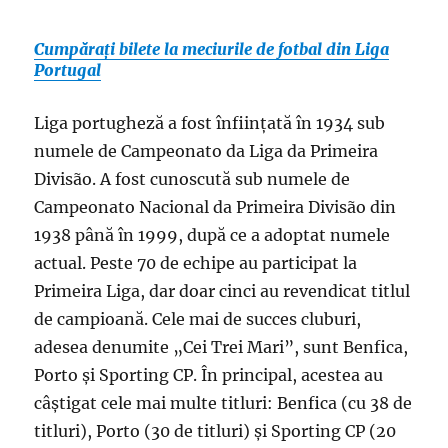
Cumpărați bilete la meciurile de fotbal din Liga
Portugal
Liga portugheză a fost înființată în 1934 sub
numele de Campeonato da Liga da Primeira
Divisão. A fost cunoscută sub numele de
Campeonato Nacional da Primeira Divisão din
1938 până în 1999, după ce a adoptat numele
actual. Peste 70 de echipe au participat la
Primeira Liga, dar doar cinci au revendicat titlul
de campioană. Cele mai de succes cluburi,
adesea denumite „Cei Trei Mari”, sunt Benfica,
Porto și Sporting CP. În principal, acestea au
câștigat cele mai multe titluri: Benfica (cu 38 de
titluri), Porto (30 de titluri) și Sporting CP (20