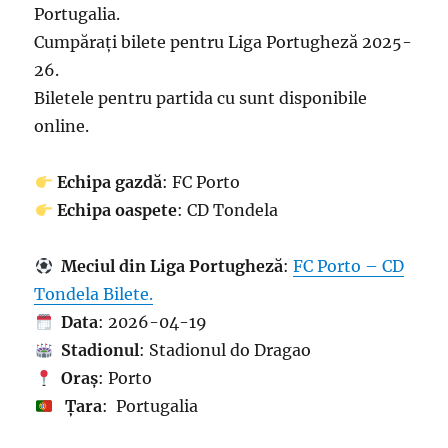
Portugalia.
Cumpărați bilete pentru Liga Portugheză 2025-
26.
Biletele pentru partida cu sunt disponibile
online.
Echipa gazdă
: FC Porto
Echipa oaspete
: CD Tondela
Meciul din Liga Portugheză
:
FC Porto – CD
Tondela Bilete.
Data
: 2026-04-19
Stadionul
: Stadionul do Dragao
Oraș
: Porto
Țara
: Portugalia