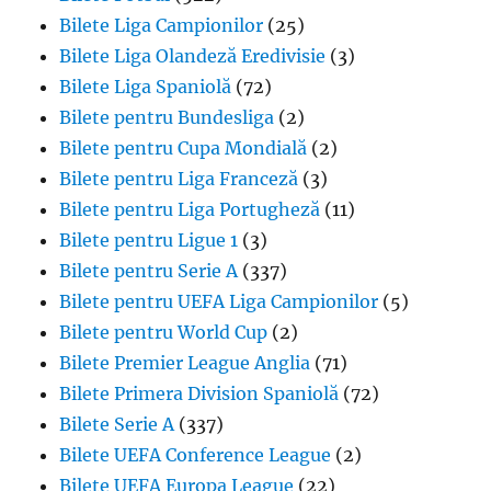
Bilete Liga Campionilor
(25)
Bilete Liga Olandeză Eredivisie
(3)
Bilete Liga Spaniolă
(72)
Bilete pentru Bundesliga
(2)
Bilete pentru Cupa Mondială
(2)
Bilete pentru Liga Franceză
(3)
Bilete pentru Liga Portugheză
(11)
Bilete pentru Ligue 1
(3)
Bilete pentru Serie A
(337)
Bilete pentru UEFA Liga Campionilor
(5)
Bilete pentru World Cup
(2)
Bilete Premier League Anglia
(71)
Bilete Primera Division Spaniolă
(72)
Bilete Serie A
(337)
Bilete UEFA Conference League
(2)
Bilete UEFA Europa League
(22)