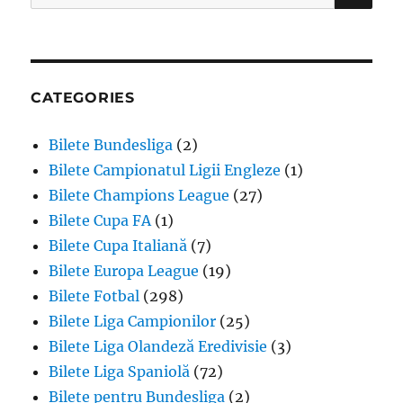
for:
CATEGORIES
Bilete Bundesliga
(2)
Bilete Campionatul Ligii Engleze
(1)
Bilete Champions League
(27)
Bilete Cupa FA
(1)
Bilete Cupa Italiană
(7)
Bilete Europa League
(19)
Bilete Fotbal
(298)
Bilete Liga Campionilor
(25)
Bilete Liga Olandeză Eredivisie
(3)
Bilete Liga Spaniolă
(72)
Bilete pentru Bundesliga
(2)