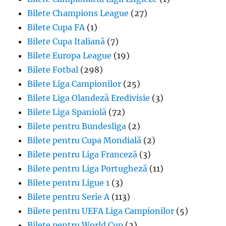
Bilete Champions League
(27)
Bilete Cupa FA
(1)
Bilete Cupa Italiană
(7)
Bilete Europa League
(19)
Bilete Fotbal
(298)
Bilete Liga Campionilor
(25)
Bilete Liga Olandeză Eredivisie
(3)
Bilete Liga Spaniolă
(72)
Bilete pentru Bundesliga
(2)
Bilete pentru Cupa Mondială
(2)
Bilete pentru Liga Franceză
(3)
Bilete pentru Liga Portugheză
(11)
Bilete pentru Ligue 1
(3)
Bilete pentru Serie A
(113)
Bilete pentru UEFA Liga Campionilor
(5)
Bilete pentru World Cup
(2)