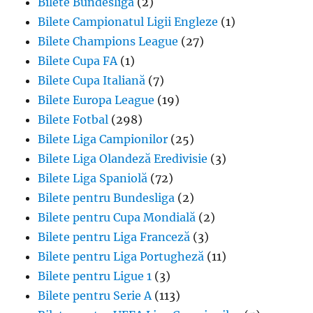
Bilete Bundesliga
(2)
Bilete Campionatul Ligii Engleze
(1)
Bilete Champions League
(27)
Bilete Cupa FA
(1)
Bilete Cupa Italiană
(7)
Bilete Europa League
(19)
Bilete Fotbal
(298)
Bilete Liga Campionilor
(25)
Bilete Liga Olandeză Eredivisie
(3)
Bilete Liga Spaniolă
(72)
Bilete pentru Bundesliga
(2)
Bilete pentru Cupa Mondială
(2)
Bilete pentru Liga Franceză
(3)
Bilete pentru Liga Portugheză
(11)
Bilete pentru Ligue 1
(3)
Bilete pentru Serie A
(113)