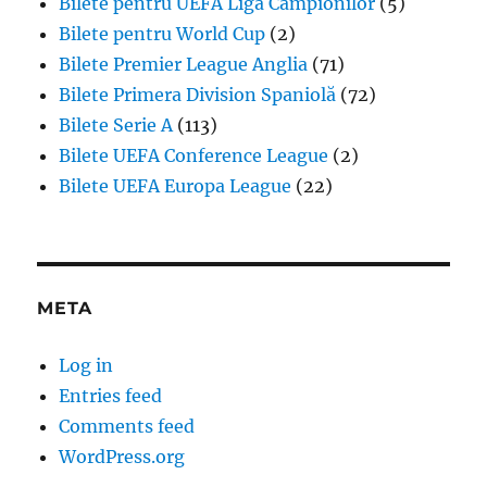
Bilete pentru UEFA Liga Campionilor
(5)
Bilete pentru World Cup
(2)
Bilete Premier League Anglia
(71)
Bilete Primera Division Spaniolă
(72)
Bilete Serie A
(113)
Bilete UEFA Conference League
(2)
Bilete UEFA Europa League
(22)
META
Log in
Entries feed
Comments feed
WordPress.org