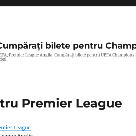
Cumpărați bilete pentru Champ
lor UEFA, Premier League Anglia, Cumpărați bilete pentru UEFA Champions
tbal,
ntru Premier League
remier League