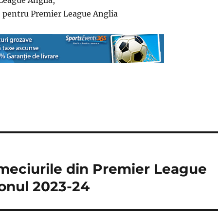
League Anglia,
e pentru Premier League Anglia
meciurile din Premier League
zonul 2023-24