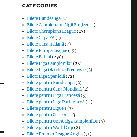
CATEGORIES
Bilete Bundesliga
(2)
Bilete Campionatul Ligii Engleze
(1)
Bilete Champions League
(27)
Bilete Cupa FA
(1)
Bilete Cupa Italiană
(7)
Bilete Europa League
(19)
Bilete Fotbal
(298)
Bilete Liga Campionilor
(25)
Bilete Liga Olandeză Eredivisie
(3)
Bilete Liga Spaniolă
(72)
Bilete pentru Bundesliga
(2)
Bilete pentru Cupa Mondială
(2)
Bilete pentru Liga Franceză
(3)
Bilete pentru Liga Portugheză
(11)
Bilete pentru Ligue 1
(3)
Bilete pentru Serie A
(113)
Bilete pentru UEFA Liga Campionilor
(5)
Bilete pentru World Cup
(2)
Bilete Premier League Anglia
(71)