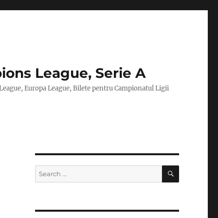
ions League, Serie A
 League, Europa League, Bilete pentru Campionatul Ligii
SEARCH
Search
for: