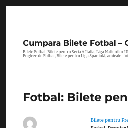
Cumpara Bilete Fotbal – 
Bilete Fotbal, Bilete pentru Seria A Italia, Liga Natiuni
Engleze de Fotbal, Bilete pentru Liga Spaniolă, amicale-fo
Fotbal: Bilete pe
Bilete pentru P