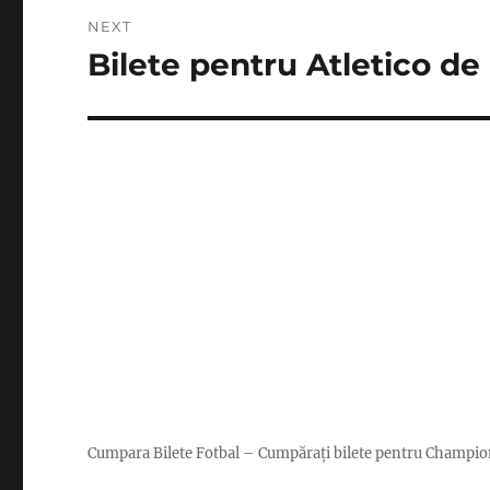
NEXT
Bilete pentru Atletico de
Next
post:
Cumpara Bilete Fotbal – Cumpărați bilete pentru Champio