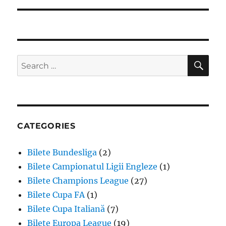
SE
Search
for:
CATEGORIES
Bilete Bundesliga
(2)
Bilete Campionatul Ligii Engleze
(1)
Bilete Champions League
(27)
Bilete Cupa FA
(1)
Bilete Cupa Italiană
(7)
Bilete Europa League
(19)