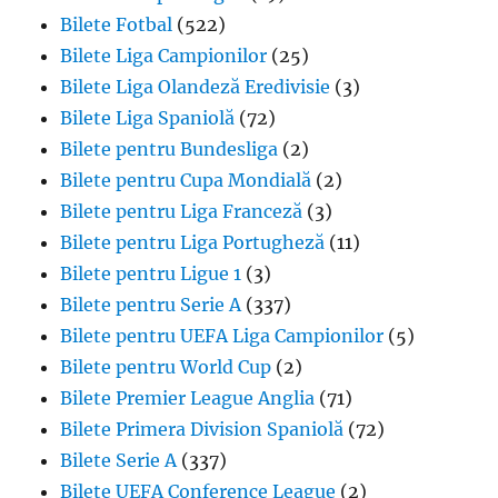
Bilete Fotbal
(522)
Bilete Liga Campionilor
(25)
Bilete Liga Olandeză Eredivisie
(3)
Bilete Liga Spaniolă
(72)
Bilete pentru Bundesliga
(2)
Bilete pentru Cupa Mondială
(2)
Bilete pentru Liga Franceză
(3)
Bilete pentru Liga Portugheză
(11)
Bilete pentru Ligue 1
(3)
Bilete pentru Serie A
(337)
Bilete pentru UEFA Liga Campionilor
(5)
Bilete pentru World Cup
(2)
Bilete Premier League Anglia
(71)
Bilete Primera Division Spaniolă
(72)
Bilete Serie A
(337)
Bilete UEFA Conference League
(2)