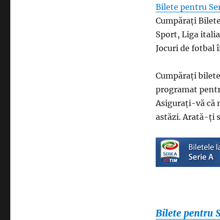
Bilete pentru Ser
Cumpărați Bilete 
Sport, Liga ital
Jocuri de fotbal î
Cumpărați bilete
programat pentr
Asigurați-vă că 
astăzi. Arată-ți 
Bilete pentru 