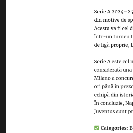
Serie A 2024–25 
din motive de spo
Acesta va fi cel 
într-un turneu t
de ligă proprie, 
Serie A este cel m
considerată una 
Milano a concura
ori până în preze
echipă din istori
În concluzie, Na
Juventus sunt pr
Categories
: B