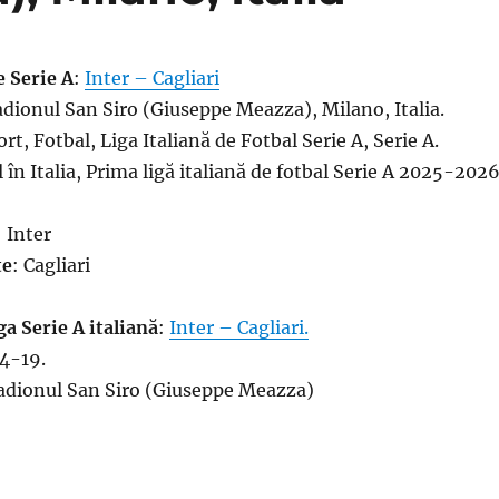
e Serie A
:
Inter – Cagliari
ionul San Siro (Giuseppe Meazza), Milano, Italia.
rt, Fotbal, Liga Italiană de Fotbal Serie A, Serie A.
 în Italia, Prima ligă italiană de fotbal Serie A 2025-2026
: Inter
te
: Cagliari
ga Serie A italiană
:
Inter – Cagliari.
4-19.
tadionul San Siro (Giuseppe Meazza)