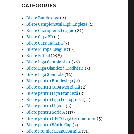
CATEGORIES
Bilete Bundesliga
(2)
Bilete Campionatul Ligii Engleze
(1)
Bilete Champions League
(27)
Bilete Cupa FA
(1)
Bilete Cupa Italiană
(7)
.
Bilete Europa League
(19)
Bilete Fotbal
(298)
Bilete Liga Campionilor
(25)
Bilete Liga Olandeză Eredivisie
(3)
Bilete Liga Spaniolă
(72)
Bilete pentru Bundesliga
(2)
Bilete pentru Cupa Mondială
(2)
Bilete pentru Liga Franceză
(3)
Bilete pentru Liga Portugheză
(11)
Bilete pentru Ligue 1
(3)
Bilete pentru Serie A
(113)
Bilete pentru UEFA Liga Campionilor
(5)
Bilete pentru World Cup
(2)
Bilete Premier League Anglia
(71)