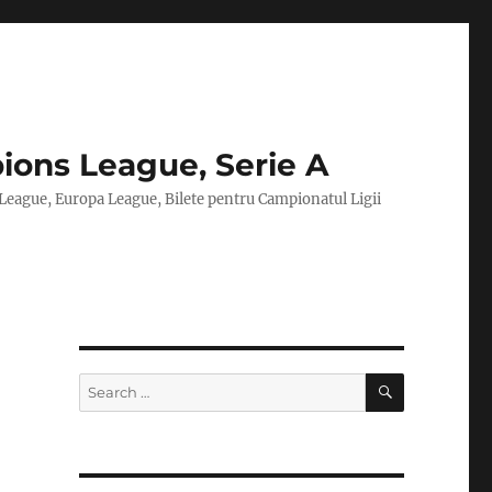
ions League, Serie A
 League, Europa League, Bilete pentru Campionatul Ligii
SEARCH
Search
for: