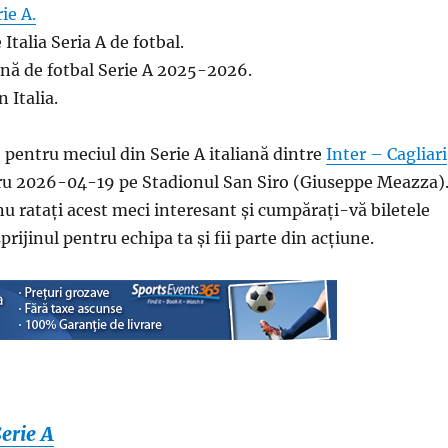
ie A.
Italia Seria A de fotbal.
iană de fotbal Serie A 2025-2026.
n Italia.
 pentru meciul din Serie A italiană dintre
Inter – Cagliari
u 2026-04-19 pe Stadionul San Siro (Giuseppe Meazza)
nu ratați acest meci interesant și cumpărați-vă biletele
sprijinul pentru echipa ta și fii parte din acțiune.
Serie A