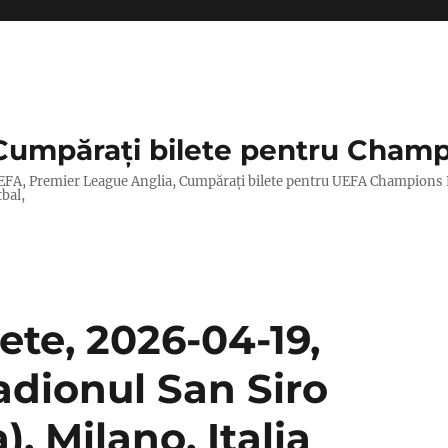
Cumpărați bilete pentru Champ
lor UEFA, Premier League Anglia, Cumpărați bilete pentru UEFA Champions
tbal,
lete, 2026-04-19,
tadionul San Siro
, Milano, Italia