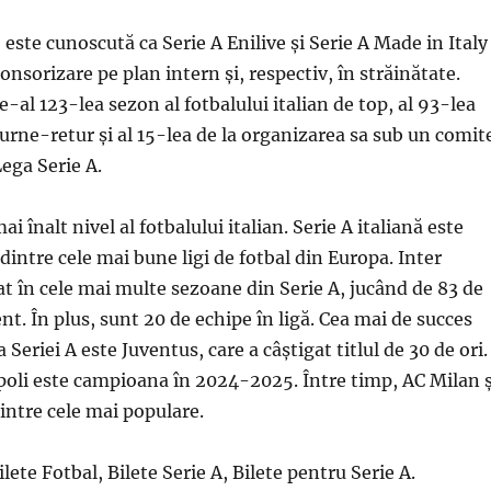
este cunoscută ca Serie A Enilive și Serie A Made in Italy
nsorizare pe plan intern și, respectiv, în străinătate.
de-al 123-lea sezon al fotbalului italian de top, al 93-lea
urne-retur și al 15-lea de la organizarea sa sub un comit
Lega Serie A.
ai înalt nivel al fotbalului italian. Serie A italiană este
dintre cele mai bune ligi de fotbal din Europa. Inter
t în cele mai multe sezoane din Serie A, jucând de 83 de
nt. În plus, sunt 20 de echipe în ligă. Cea mai de succes
a Seriei A este Juventus, care a câștigat titlul de 30 de ori.
poli este campioana în 2024-2025. Între timp, AC Milan ș
intre cele mai populare.
ilete Fotbal, Bilete Serie A, Bilete pentru Serie A.