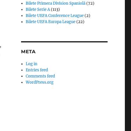
Bilete Primera Division Spaniolă
(72)
Bilete Serie A
(113)
Bilete UEFA Conference League
(2)
Bilete UEFA Europa League
(22)
,
META
.
Log in
Entries feed
Comments feed
WordPress.org