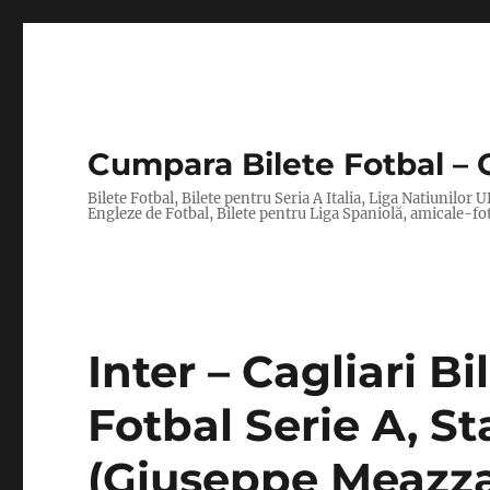
Cumpara Bilete Fotbal – 
Bilete Fotbal, Bilete pentru Seria A Italia, Liga Natiuni
Engleze de Fotbal, Bilete pentru Liga Spaniolă, amicale-fo
Inter – Cagliari Bi
Fotbal Serie A, S
(Giuseppe Meazza)