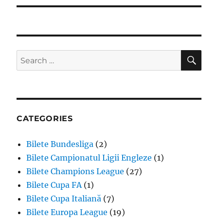
SE
Search
for:
CATEGORIES
Bilete Bundesliga
(2)
Bilete Campionatul Ligii Engleze
(1)
Bilete Champions League
(27)
Bilete Cupa FA
(1)
Bilete Cupa Italiană
(7)
Bilete Europa League
(19)