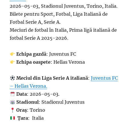
2026-05-03, Stadionul Juventus, Torino, Italia.
Bilete pentru Sport, Fotbal, Liga Italiană de
Fotbal Serie A, Serie A.
Meciuri de fotbal în Italia, Prima ligă italiană de
fotbal Serie A 2025-2026.
Echipa gazdă
: Juventus FC
Echipa oaspete
: Hellas Verona
Meciul din Liga Serie A italiană
:
Juventus FC
– Hellas Verona.
Data
: 2026-05-03.
Stadionul
: Stadionul Juventus
Oraș
: Torino
Țara
: Italia