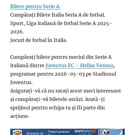
Bilete pentru Serie A.
Cumpărați Bilete Italia Seria A de fotbal.
Sport, Liga italiană de fotbal Serie A 2025-
2026.
Jocuri de fotbal în Italia.
Cumpărați bilete pentru meciul din Serie A
italiană dintre
Juventus FC – Hellas Verona
,
programat pentru 2026-05-03 pe Stadionul
Juventus.
Asigurați-vă că nu ratați acest meci interesant
și cumpărați-vă biletele astăzi. Arată-ți
sprijinul pentru echipa ta și fii parte din
acțiune.