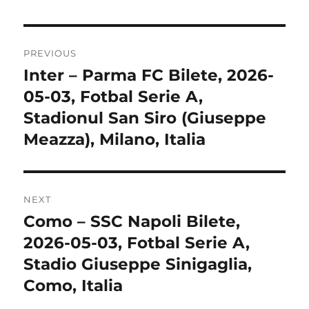
Post
PREVIOUS
navigation
Inter – Parma FC Bilete, 2026-
Previous
post:
05-03, Fotbal Serie A,
Stadionul San Siro (Giuseppe
Meazza), Milano, Italia
NEXT
Como – SSC Napoli Bilete,
Next
post:
2026-05-03, Fotbal Serie A,
Stadio Giuseppe Sinigaglia,
Como, Italia