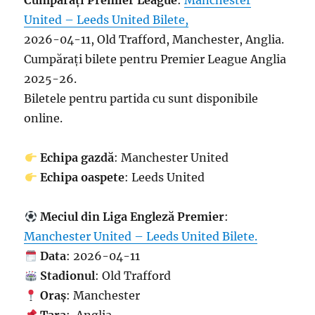
Cumpărați Premier League
:
Manchester
United – Leeds United Bilete,
2026-04-11, Old Trafford, Manchester, Anglia.
Cumpărați bilete pentru Premier League Anglia
2025-26.
Biletele pentru partida cu sunt disponibile
online.
Echipa gazdă
: Manchester United
Echipa oaspete
: Leeds United
Meciul din Liga Engleză Premier
:
Manchester United – Leeds United Bilete.
Data
: 2026-04-11
Stadionul
: Old Trafford
Oraș
: Manchester