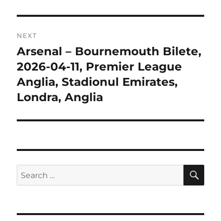
NEXT
Arsenal – Bournemouth Bilete,
Next
post:
2026-04-11, Premier League
Anglia, Stadionul Emirates,
Londra, Anglia
SE
Search
for: