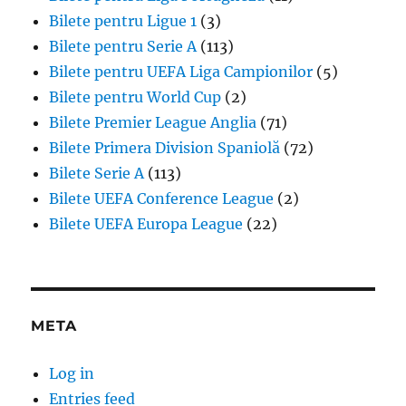
Bilete pentru Ligue 1
(3)
Bilete pentru Serie A
(113)
Bilete pentru UEFA Liga Campionilor
(5)
Bilete pentru World Cup
(2)
Bilete Premier League Anglia
(71)
Bilete Primera Division Spaniolă
(72)
Bilete Serie A
(113)
Bilete UEFA Conference League
(2)
Bilete UEFA Europa League
(22)
META
Log in
Entries feed