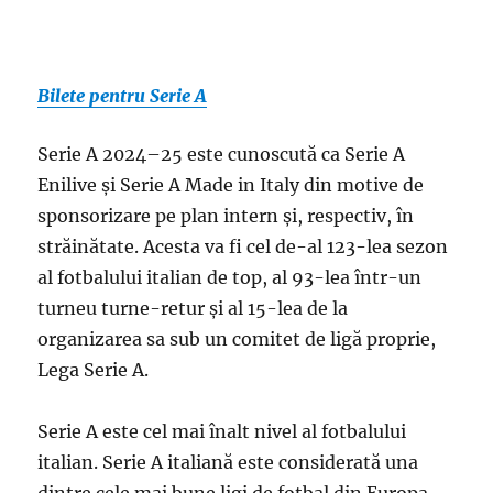
Bilete pentru Serie A
Serie A 2024–25 este cunoscută ca Serie A
Enilive și Serie A Made in Italy din motive de
sponsorizare pe plan intern și, respectiv, în
străinătate. Acesta va fi cel de-al 123-lea sezon
al fotbalului italian de top, al 93-lea într-un
turneu turne-retur și al 15-lea de la
organizarea sa sub un comitet de ligă proprie,
Lega Serie A.
Serie A este cel mai înalt nivel al fotbalului
italian. Serie A italiană este considerată una
dintre cele mai bune ligi de fotbal din Europa.