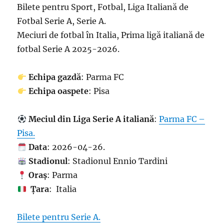
Bilete pentru Sport, Fotbal, Liga Italiană de
Fotbal Serie A, Serie A.
Meciuri de fotbal în Italia, Prima ligă italiană de
fotbal Serie A 2025-2026.
Echipa gazdă
: Parma FC
Echipa oaspete
: Pisa
Meciul din Liga Serie A italiană
:
Parma FC –
Pisa.
Data
: 2026-04-26.
Stadionul
: Stadionul Ennio Tardini
Oraș
: Parma
Țara
: Italia
Bilete pentru Serie A.