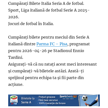
Cumpărați Bilete Italia Seria A de fotbal.
Sport, Liga italiană de fotbal Serie A 2025-
2026.
Jocuri de fotbal în Italia.
Cumpărați bilete pentru meciul din Serie A
italiană dintre
Parma FC – Pisa
, programat
pentru 2026-04-26 pe Stadionul Ennio
Tardini.
Asigurați-vă că nu ratați acest meci interesant
și cumpărați-vă biletele astăzi. Arată-ți
sprijinul pentru echipa ta și fii parte din
acțiune.