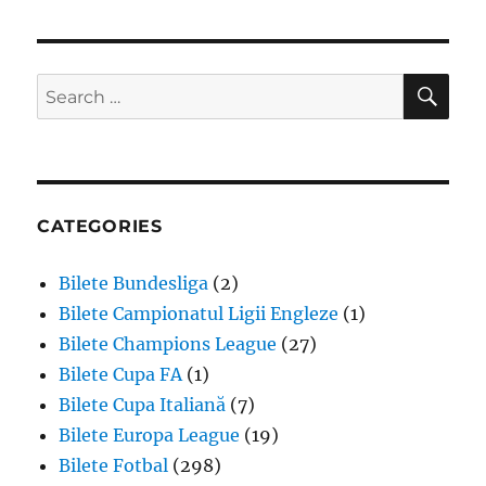
SE
Search
for:
CATEGORIES
Bilete Bundesliga
(2)
Bilete Campionatul Ligii Engleze
(1)
Bilete Champions League
(27)
Bilete Cupa FA
(1)
Bilete Cupa Italiană
(7)
Bilete Europa League
(19)
Bilete Fotbal
(298)