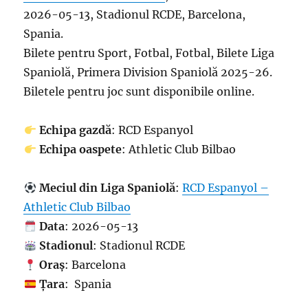
2026-05-13, Stadionul RCDE, Barcelona,
Spania.
Bilete pentru Sport, Fotbal, Fotbal, Bilete Liga
Spaniolă, Primera Division Spaniolă 2025-26.
Biletele pentru joc sunt disponibile online.
Echipa gazdă
: RCD Espanyol
Echipa oaspete
: Athletic Club Bilbao
Meciul din Liga Spaniolă
:
RCD Espanyol –
Athletic Club Bilbao
Data
: 2026-05-13
Stadionul
: Stadionul RCDE
Oraș
: Barcelona
Țara
: Spania