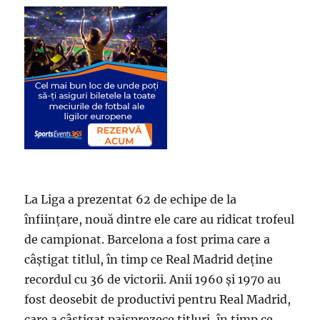
La Liga a prezentat 62 de echipe de la
înființare, nouă dintre ele care au ridicat trofeul
de campionat. Barcelona a fost prima care a
câștigat titlul, în timp ce Real Madrid deține
recordul cu 36 de victorii. Anii 1960 și 1970 au
fost deosebit de productivi pentru Real Madrid,
care a câștigat paisprezece titluri, în timp ce