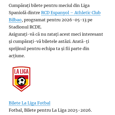
Cumpărați bilete pentru meciul din Liga
Spaniolă dintre
RCD Espanyol – Athletic Club
Bilbao
, programat pentru 2026-05-13 pe
Stadionul RCDE.
Asigurați-vă că nu ratați acest meci interesant
și cumpărați-vă biletele astăzi. Arată-ți
sprijinul pentru echipa ta și fii parte din
acțiune.
Bilete La Liga Fotbal
Fotbal, Bilete pentru La Liga 2025-2026.