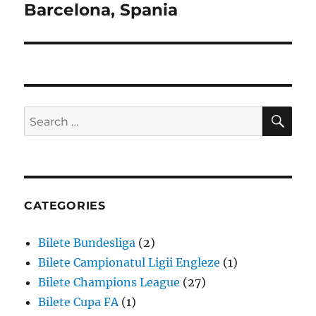
Barcelona, Spania
SE
Search
for:
CATEGORIES
Bilete Bundesliga
(2)
Bilete Campionatul Ligii Engleze
(1)
Bilete Champions League
(27)
Bilete Cupa FA
(1)