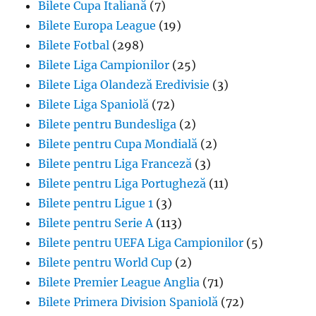
Bilete Cupa Italiană
(7)
Bilete Europa League
(19)
Bilete Fotbal
(298)
Bilete Liga Campionilor
(25)
Bilete Liga Olandeză Eredivisie
(3)
Bilete Liga Spaniolă
(72)
Bilete pentru Bundesliga
(2)
Bilete pentru Cupa Mondială
(2)
Bilete pentru Liga Franceză
(3)
Bilete pentru Liga Portugheză
(11)
Bilete pentru Ligue 1
(3)
Bilete pentru Serie A
(113)
Bilete pentru UEFA Liga Campionilor
(5)
Bilete pentru World Cup
(2)
Bilete Premier League Anglia
(71)
Bilete Primera Division Spaniolă
(72)