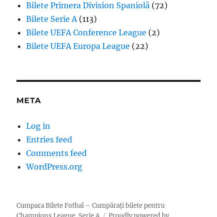
Bilete Primera Division Spaniolă
(72)
Bilete Serie A
(113)
Bilete UEFA Conference League
(2)
Bilete UEFA Europa League
(22)
META
Log in
Entries feed
Comments feed
WordPress.org
Cumpara Bilete Fotbal – Cumpărați bilete pentru
Champions League, Serie A
Proudly powered by