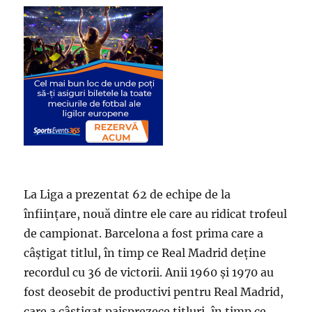
La Liga a prezentat 62 de echipe de la
înființare, nouă dintre ele care au ridicat trofeul
de campionat. Barcelona a fost prima care a
câștigat titlul, în timp ce Real Madrid deține
recordul cu 36 de victorii. Anii 1960 și 1970 au
fost deosebit de productivi pentru Real Madrid,
care a câștigat paisprezece titluri, în timp ce