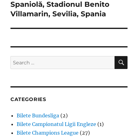
Spaniolă, Stadionul Benito
Villamarin, Sevilia, Spania
SE
Search
for:
CATEGORIES
Bilete Bundesliga
(2)
Bilete Campionatul Ligii Engleze
(1)
Bilete Champions League
(27)