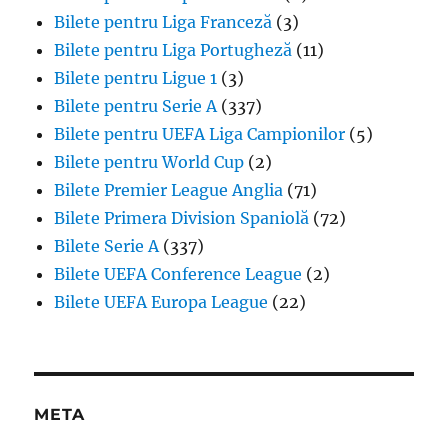
Bilete pentru Liga Franceză
(3)
Bilete pentru Liga Portugheză
(11)
Bilete pentru Ligue 1
(3)
Bilete pentru Serie A
(337)
Bilete pentru UEFA Liga Campionilor
(5)
Bilete pentru World Cup
(2)
Bilete Premier League Anglia
(71)
Bilete Primera Division Spaniolă
(72)
Bilete Serie A
(337)
Bilete UEFA Conference League
(2)
Bilete UEFA Europa League
(22)
META