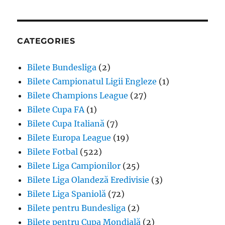
CATEGORIES
Bilete Bundesliga
(2)
Bilete Campionatul Ligii Engleze
(1)
Bilete Champions League
(27)
Bilete Cupa FA
(1)
Bilete Cupa Italiană
(7)
Bilete Europa League
(19)
Bilete Fotbal
(522)
Bilete Liga Campionilor
(25)
Bilete Liga Olandeză Eredivisie
(3)
Bilete Liga Spaniolă
(72)
Bilete pentru Bundesliga
(2)
Bilete pentru Cupa Mondială
(2)