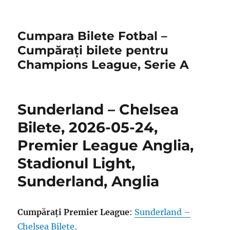
Cumpara Bilete Fotbal –
Cumpărați bilete pentru
Champions League, Serie A
Sunderland – Chelsea
Bilete, 2026-05-24,
Premier League Anglia,
Stadionul Light,
Sunderland, Anglia
Cumpărați Premier League
:
Sunderland –
Chelsea Bilete,