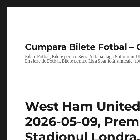
Cumpara Bilete Fotbal – 
Bilete Fotbal, Bilete pentru Seria A Italia, Liga Natiuni
Engleze de Fotbal, Bilete pentru Liga Spaniolă, amicale-fo
West Ham United –
2026-05-09, Prem
Stadionul Londra,