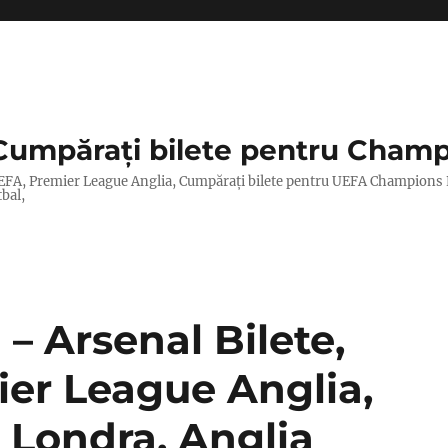
Cumpărați bilete pentru Champ
lor UEFA, Premier League Anglia, Cumpărați bilete pentru UEFA Champions
tbal,
 Arsenal Bilete,
ier League Anglia,
 Londra, Anglia