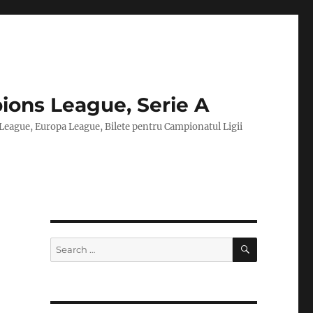
ions League, Serie A
 League, Europa League, Bilete pentru Campionatul Ligii
SEARCH
Search
for: