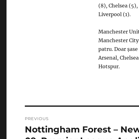
(8), Chelsea (5),
Liverpool (1).
Manchester Unite
Manchester City 
patru. Doar șase
Arsenal, Chelse
Hotspur.
Post
PREVIOUS
navigation
Nottingham Forest – Newc
Previous
post: