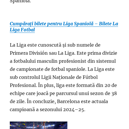
Spaniolă.
Cumpărați bilete pentru Liga Spaniolă – Bilete La
Liga Fotbal
La Liga este cunoscută și sub numele de
Primera División sau La Liga. Este prima divizie
a fotbalului masculin profesionist din sistemul
de campionate de fotbal spaniole. La Liga este
sub controlul Ligii Naționale de Fútbol
Profesional. În plus, liga este formată din 20 de
echipe care joacă pe parcursul unui sezon de 38
de zile. În concluzie, Barcelona este actuala
campioană a sezonului 2024–25.