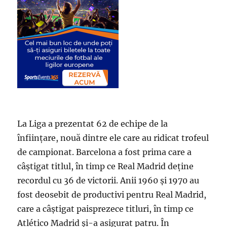
La Liga a prezentat 62 de echipe de la
înființare, nouă dintre ele care au ridicat trofeul
de campionat. Barcelona a fost prima care a
câștigat titlul, în timp ce Real Madrid deține
recordul cu 36 de victorii. Anii 1960 și 1970 au
fost deosebit de productivi pentru Real Madrid,
care a câștigat paisprezece titluri, în timp ce
Atlético Madrid și-a asigurat patru. În