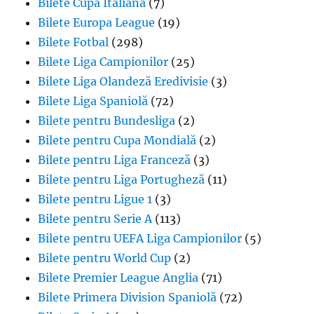
Bilete Cupa Italiană
(7)
Bilete Europa League
(19)
Bilete Fotbal
(298)
Bilete Liga Campionilor
(25)
Bilete Liga Olandeză Eredivisie
(3)
Bilete Liga Spaniolă
(72)
Bilete pentru Bundesliga
(2)
Bilete pentru Cupa Mondială
(2)
Bilete pentru Liga Franceză
(3)
Bilete pentru Liga Portugheză
(11)
Bilete pentru Ligue 1
(3)
Bilete pentru Serie A
(113)
Bilete pentru UEFA Liga Campionilor
(5)
Bilete pentru World Cup
(2)
Bilete Premier League Anglia
(71)
Bilete Primera Division Spaniolă
(72)