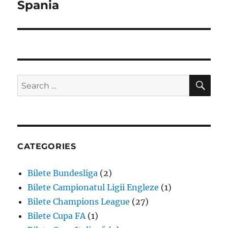
Spania
SE
Search
for:
CATEGORIES
Bilete Bundesliga
(2)
Bilete Campionatul Ligii Engleze
(1)
Bilete Champions League
(27)
Bilete Cupa FA
(1)