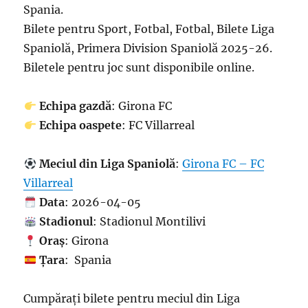
Spania.
Bilete pentru Sport, Fotbal, Fotbal, Bilete Liga
Spaniolă, Primera Division Spaniolă 2025-26.
Biletele pentru joc sunt disponibile online.
Echipa gazdă
: Girona FC
Echipa oaspete
: FC Villarreal
Meciul din Liga Spaniolă
:
Girona FC – FC
Villarreal
Data
: 2026-04-05
Stadionul
: Stadionul Montilivi
Oraș
: Girona
Țara
: Spania
Cumpărați bilete pentru meciul din Liga