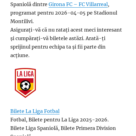
Spaniolă dintre
Girona FC – FC Villarreal
,
programat pentru 2026-04-05 pe Stadionul
Montilivi.
Asigurați-vă că nu ratați acest meci interesant
și cumpărați-vă biletele astăzi. Arată-ți
sprijinul pentru echipa ta și fii parte din
acțiune.
Bilete La Liga Fotbal
Fotbal, Bilete pentru La Liga 2025-2026.
Bilete Liga Spaniolă, Bilete Primera Division