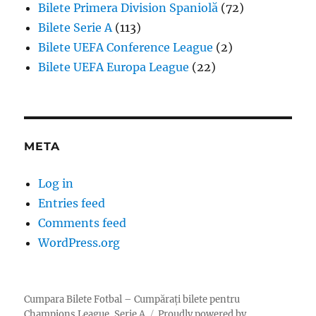
Bilete Primera Division Spaniolă
(72)
Bilete Serie A
(113)
Bilete UEFA Conference League
(2)
Bilete UEFA Europa League
(22)
META
Log in
Entries feed
Comments feed
WordPress.org
Cumpara Bilete Fotbal – Cumpărați bilete pentru
Champions League, Serie A
Proudly powered by