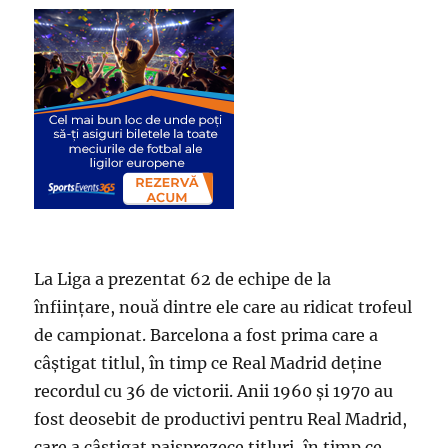
La Liga a prezentat 62 de echipe de la
înființare, nouă dintre ele care au ridicat trofeul
de campionat. Barcelona a fost prima care a
câștigat titlul, în timp ce Real Madrid deține
recordul cu 36 de victorii. Anii 1960 și 1970 au
fost deosebit de productivi pentru Real Madrid,
care a câștigat paisprezece titluri, în timp ce