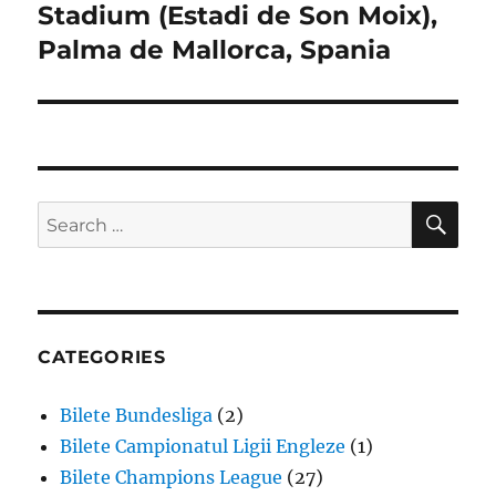
Stadium (Estadi de Son Moix),
Palma de Mallorca, Spania
SE
Search
for:
CATEGORIES
Bilete Bundesliga
(2)
Bilete Campionatul Ligii Engleze
(1)
Bilete Champions League
(27)